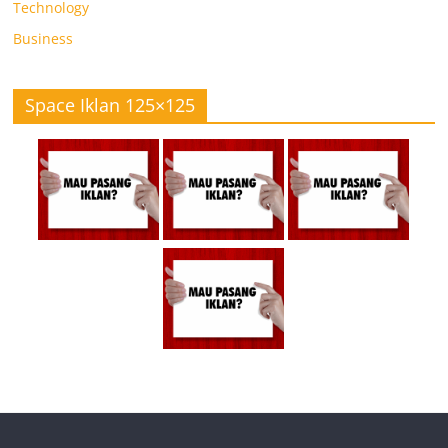
Technology
Business
Space Iklan 125×125