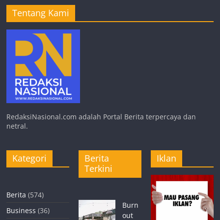
Tentang Kami
RedaksiNasional.com adalah Portal Berita terpercaya dan
netral.
Kategori
Berita
Iklan
Terkini
Berita
(574)
Burn
Business
(36)
out