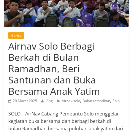
Berita
Airnav Solo Berbagi
Berkah di Bulan
Ramadhan, Beri
Santunan dan Buka
Bersama Anak Yatim
,
,
20 Maret 2025
Ang
Airnav solo
Bulan ramadhan
Solo
SOLO – AirNav Cabang Pembantu Solo menggelar
kegiatan buka bersama dan berbagi berkah di
bulan Ramadhan bersama puluhan anak yatim dari