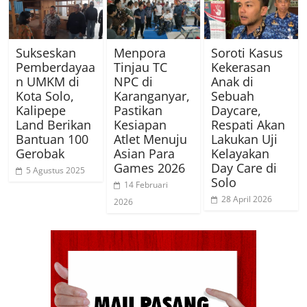
Sukseskan
Menpora
Soroti Kasus
Pemberdayaa
Tinjau TC
Kekerasan
n UMKM di
NPC di
Anak di
Kota Solo,
Karanganyar,
Sebuah
Kalipepe
Pastikan
Daycare,
Land Berikan
Kesiapan
Respati Akan
Bantuan 100
Atlet Menuju
Lakukan Uji
Gerobak
Asian Para
Kelayakan
Games 2026
Day Care di
5 Agustus 2025
Solo
14 Februari
28 April 2026
2026