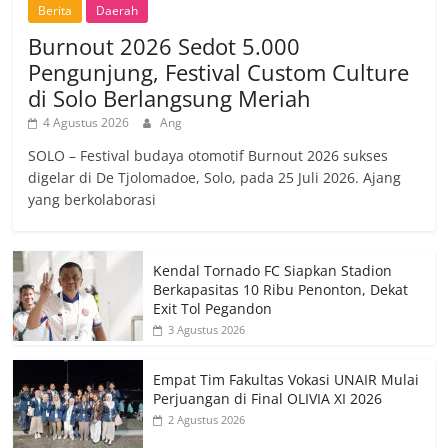
Berita
Daerah
Burnout 2026 Sedot 5.000
Pengunjung, Festival Custom Culture
di Solo Berlangsung Meriah
4 Agustus 2026
Ang
SOLO – Festival budaya otomotif Burnout 2026 sukses
digelar di De Tjolomadoe, Solo, pada 25 Juli 2026. Ajang
yang berkolaborasi
Kendal Tornado FC Siapkan Stadion
Berkapasitas 10 Ribu Penonton, Dekat
Exit Tol Pegandon
3 Agustus 2026
Empat Tim Fakultas Vokasi UNAIR Mulai
Perjuangan di Final OLIVIA XI 2026
2 Agustus 2026