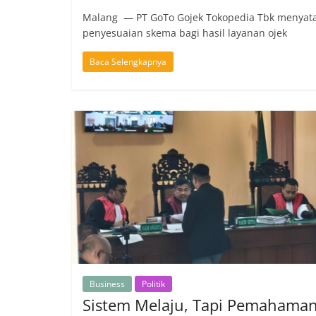
Malang — PT GoTo Gojek Tokopedia Tbk menyata
penyesuaian skema bagi hasil layanan ojek
Baca Selengkapnya
Business
Politik
Sistem Melaju, Tapi Pemahama