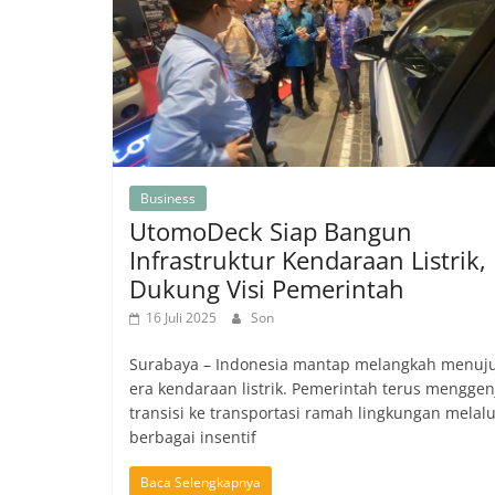
Business
UtomoDeck Siap Bangun
Infrastruktur Kendaraan Listrik,
Dukung Visi Pemerintah
16 Juli 2025
Son
Surabaya – Indonesia mantap melangkah menuj
era kendaraan listrik. Pemerintah terus menggen
transisi ke transportasi ramah lingkungan melalu
berbagai insentif
Baca Selengkapnya