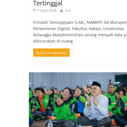
Tertinggal
9 April 2026
Son
Erindah Dimisyqiyani S.AB., MABKPS D4 Manaje
Perkantoran Digital, Fakultas Vokasi, Universitas
Airlangga Maladministrasi jarang menjadi kata y
dibicarakan di ruang
Baca Selengkapnya