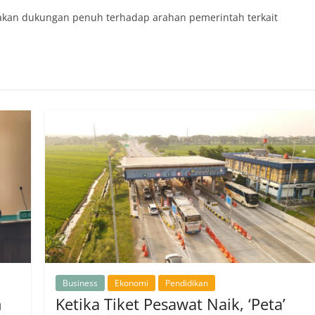
kan dukungan penuh terhadap arahan pemerintah terkait
Business
Ekonomi
Pendidikan
n
Ketika Tiket Pesawat Naik, ‘Peta’