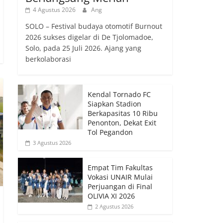
4 Agustus 2026
Ang
SOLO – Festival budaya otomotif Burnout
2026 sukses digelar di De Tjolomadoe,
Solo, pada 25 Juli 2026. Ajang yang
berkolaborasi
Kendal Tornado FC
Siapkan Stadion
Berkapasitas 10 Ribu
Penonton, Dekat Exit
Tol Pegandon
3 Agustus 2026
Empat Tim Fakultas
Vokasi UNAIR Mulai
Perjuangan di Final
OLIVIA XI 2026
2 Agustus 2026