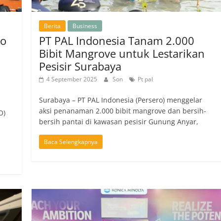
Berita
Business
To
PT PAL Indonesia Tanam 2.000
Bibit Mangrove untuk Lestarikan
Pesisir Surabaya
4 September 2025
Son
Pt pal
Surabaya – PT PAL Indonesia (Persero) menggelar
aksi penanaman 2.000 bibit mangrove dan bersih-
O)
bersih pantai di kawasan pesisir Gunung Anyar,
Baca Selengkapnya