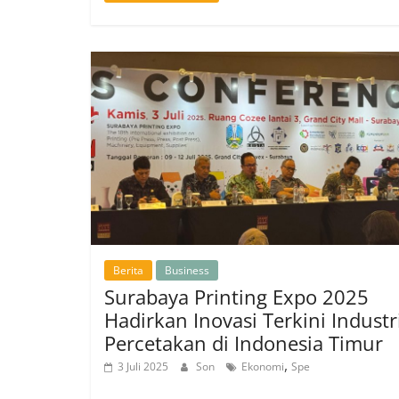
Berita
Business
Surabaya Printing Expo 2025
Hadirkan Inovasi Terkini Industr
Percetakan di Indonesia Timur
,
3 Juli 2025
Son
Ekonomi
Spe