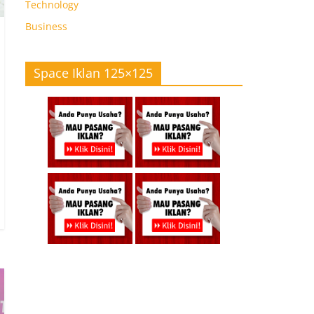
Technology
Business
Space Iklan 125×125