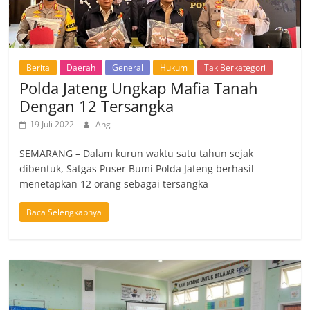
Berita
Daerah
General
Hukum
Tak Berkategori
Polda Jateng Ungkap Mafia Tanah
Dengan 12 Tersangka
19 Juli 2022
Ang
SEMARANG – Dalam kurun waktu satu tahun sejak
dibentuk, Satgas Puser Bumi Polda Jateng berhasil
menetapkan 12 orang sebagai tersangka
Baca Selengkapnya