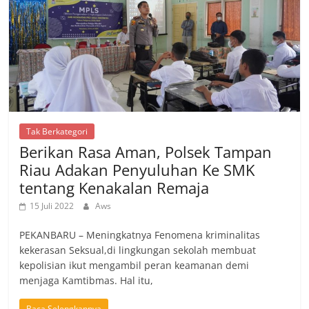
Tak Berkategori
Berikan Rasa Aman, Polsek Tampan
Riau Adakan Penyuluhan Ke SMK
tentang Kenakalan Remaja
15 Juli 2022
Aws
PEKANBARU – Meningkatnya Fenomena kriminalitas
kekerasan Seksual,di lingkungan sekolah membuat
kepolisian ikut mengambil peran keamanan demi
menjaga Kamtibmas. Hal itu,
Baca Selengkapnya