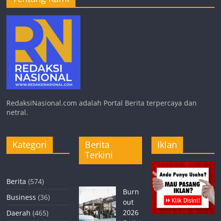
RedaksiNasional.com adalah Portal Berita terpercaya dan
netral.
Kategori
Berita
Iklan
Terkini
Berita
(574)
Burn
Business
(36)
out
2026
Daerah
(465)