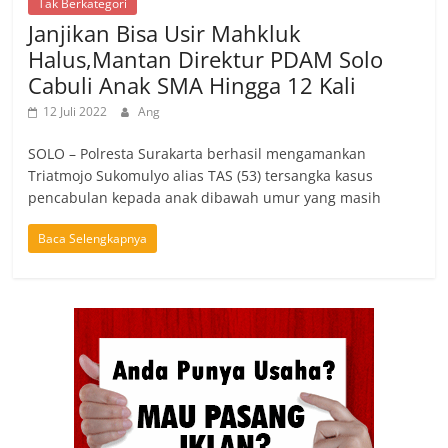
Tak Berkategori
Janjikan Bisa Usir Mahkluk
Halus,Mantan Direktur PDAM Solo
Cabuli Anak SMA Hingga 12 Kali
12 Juli 2022
Ang
SOLO – Polresta Surakarta berhasil mengamankan
Triatmojo Sukomulyo alias TAS (53) tersangka kasus
pencabulan kepada anak dibawah umur yang masih
Baca Selengkapnya