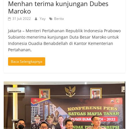
Menhan terima kunjungan Dubes
Maroko
31 Juli 2022
Yay
Berita
Jakarta – Menteri Pertahanan Republik Indonesia Prabowo
Subianto menerima kunjungan Duta Besar Maroko untuk
Indonesia Ouadia Benabdellah di Kantor Kementerian
Pertahanan,
Baca Selengkapnya