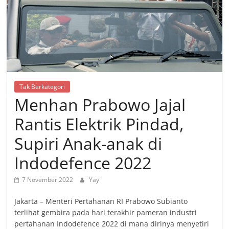
Tak Berkategori
Menhan Prabowo Jajal
Rantis Elektrik Pindad,
Supiri Anak-anak di
Indodefence 2022
7 November 2022
Yay
Jakarta – Menteri Pertahanan RI Prabowo Subianto
terlihat gembira pada hari terakhir pameran industri
pertahanan Indodefence 2022 di mana dirinya menyetiri