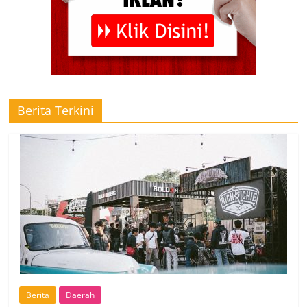
Berita Terkini
Berita
Daerah