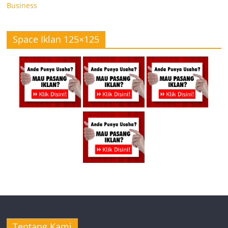
Business
Space Iklan 125×125
Tentang Kami