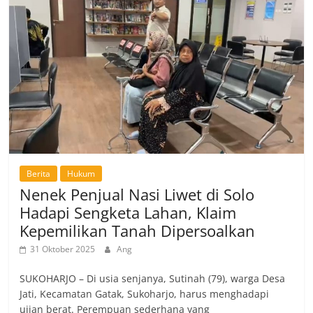
Berita
Hukum
Nenek Penjual Nasi Liwet di Solo
Hadapi Sengketa Lahan, Klaim
Kepemilikan Tanah Dipersoalkan
31 Oktober 2025
Ang
SUKOHARJO – Di usia senjanya, Sutinah (79), warga Desa
Jati, Kecamatan Gatak, Sukoharjo, harus menghadapi
ujian berat. Perempuan sederhana yang