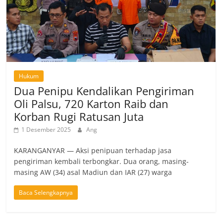
Hukum
Dua Penipu Kendalikan Pengiriman
Oli Palsu, 720 Karton Raib dan
Korban Rugi Ratusan Juta
1 Desember 2025
Ang
KARANGANYAR — Aksi penipuan terhadap jasa
pengiriman kembali terbongkar. Dua orang, masing-
masing AW (34) asal Madiun dan IAR (27) warga
Baca Selengkapnya