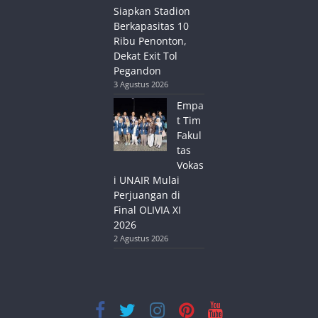
Siapkan Stadion
Berkapasitas 10
Ribu Penonton,
Dekat Exit Tol
Pegandon
3 Agustus 2026
Empa
t Tim
Fakul
tas
Vokas
i UNAIR Mulai
Perjuangan di
Final OLIVIA XI
2026
2 Agustus 2026