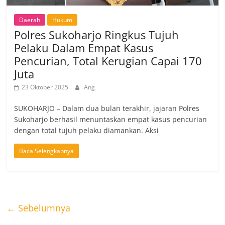
Daerah
Hukum
Polres Sukoharjo Ringkus Tujuh
Pelaku Dalam Empat Kasus
Pencurian, Total Kerugian Capai 170
Juta
23 Oktober 2025
Ang
SUKOHARJO – Dalam dua bulan terakhir, jajaran Polres
Sukoharjo berhasil menuntaskan empat kasus pencurian
dengan total tujuh pelaku diamankan. Aksi
Baca Selengkapnya
← Sebelumnya