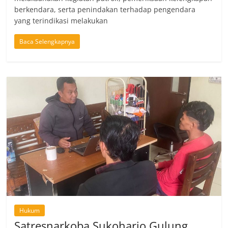
berkendara, serta penindakan terhadap pengendara
yang terindikasi melakukan
Baca Selengkapnya
Hukum
Satresnarkoba Sukoharjo Gulung