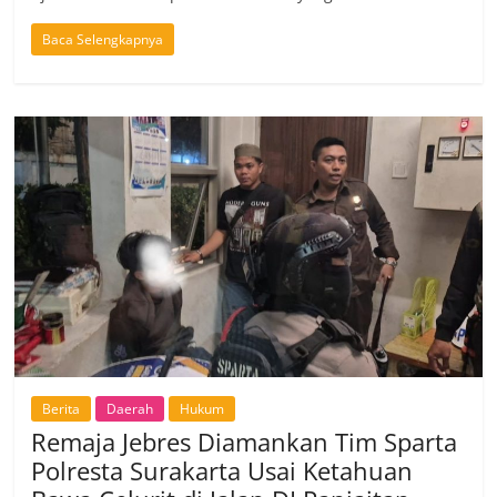
Baca Selengkapnya
Berita
Daerah
Hukum
Remaja Jebres Diamankan Tim Sparta
Polresta Surakarta Usai Ketahuan