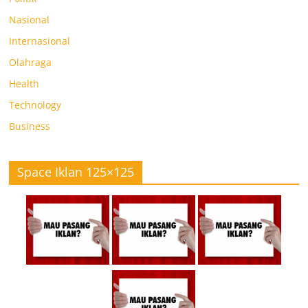
Nasional
Internasional
Olahraga
Health
Technology
Business
Space Iklan 125×125