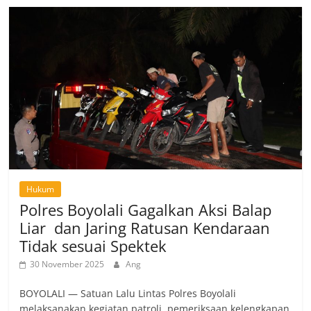
Hukum
Polres Boyolali Gagalkan Aksi Balap
Liar dan Jaring Ratusan Kendaraan
Tidak sesuai Spektek
30 November 2025
Ang
BOYOLALI — Satuan Lalu Lintas Polres Boyolali
melaksanakan kegiatan patroli, pemeriksaan kelengkapan