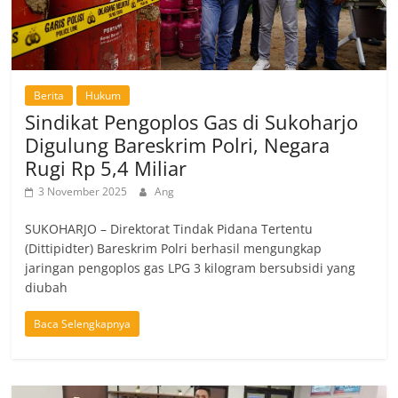
Berita
Hukum
Sindikat Pengoplos Gas di Sukoharjo
Digulung Bareskrim Polri, Negara
Rugi Rp 5,4 Miliar
3 November 2025
Ang
SUKOHARJO – Direktorat Tindak Pidana Tertentu
(Dittipidter) Bareskrim Polri berhasil mengungkap
jaringan pengoplos gas LPG 3 kilogram bersubsidi yang
diubah
Baca Selengkapnya