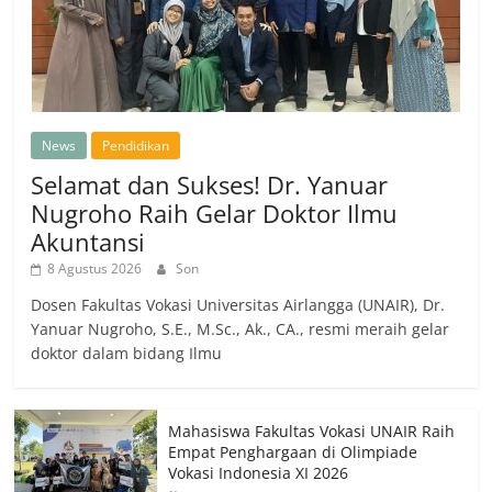
News
Pendidikan
Selamat dan Sukses! Dr. Yanuar
Nugroho Raih Gelar Doktor Ilmu
Akuntansi
8 Agustus 2026
Son
Dosen Fakultas Vokasi Universitas Airlangga (UNAIR), Dr.
Yanuar Nugroho, S.E., M.Sc., Ak., CA., resmi meraih gelar
doktor dalam bidang Ilmu
Mahasiswa Fakultas Vokasi UNAIR Raih
Empat Penghargaan di Olimpiade
Vokasi Indonesia XI 2026