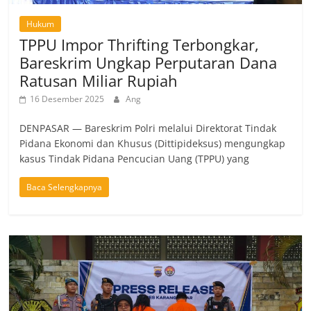
Hukum
TPPU Impor Thrifting Terbongkar,
Bareskrim Ungkap Perputaran Dana
Ratusan Miliar Rupiah
16 Desember 2025
Ang
DENPASAR — Bareskrim Polri melalui Direktorat Tindak
Pidana Ekonomi dan Khusus (Dittipideksus) mengungkap
kasus Tindak Pidana Pencucian Uang (TPPU) yang
Baca Selengkapnya