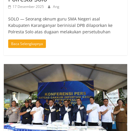
17 Desember 2025
Ang
SOLO — Seorang oknum guru SMA Negeri asal
Kabupaten Karanganyar berinisial DPB dilaporkan ke
Polresta Solo atas dugaan melakukan persetubuhan
Baca Selengkapnya