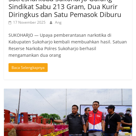
Sindikat Sabu 213 Gram, Dua Kurir
Diringkus dan Satu Pemasok Diburu
17 November 2025
Ang
SUKOHARJO — Upaya pemberantasan narkotika di
Kabupaten Sukoharjo kembali membuahkan hasil. Satuan
Reserse Narkoba Polres Sukoharjo berhasil
mengamankan dua orang
Baca Selengkapnya