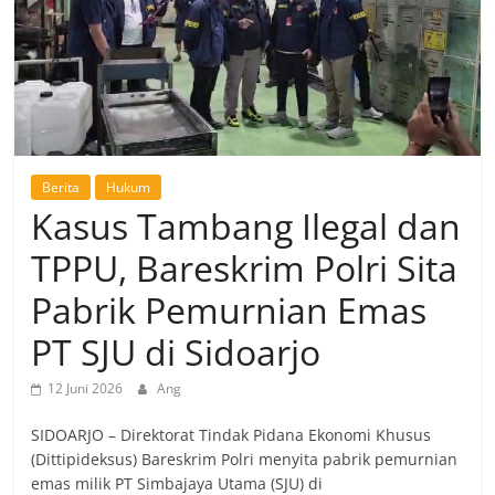
Berita
Hukum
Kasus Tambang Ilegal dan
TPPU, Bareskrim Polri Sita
Pabrik Pemurnian Emas
PT SJU di Sidoarjo
12 Juni 2026
Ang
SIDOARJO – Direktorat Tindak Pidana Ekonomi Khusus
(Dittipideksus) Bareskrim Polri menyita pabrik pemurnian
emas milik PT Simbajaya Utama (SJU) di