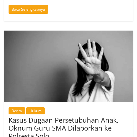
Baca Selengkapnya
Berita
Hukum
Kasus Dugaan Persetubuhan Anak,
Oknum Guru SMA Dilaporkan ke
Polresta Solo