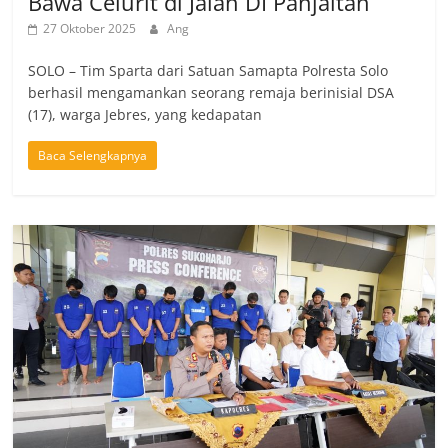
Bawa Celurit di Jalan DI Panjaitan
27 Oktober 2025
Ang
SOLO – Tim Sparta dari Satuan Samapta Polresta Solo
berhasil mengamankan seorang remaja berinisial DSA
(17), warga Jebres, yang kedapatan
Baca Selengkapnya