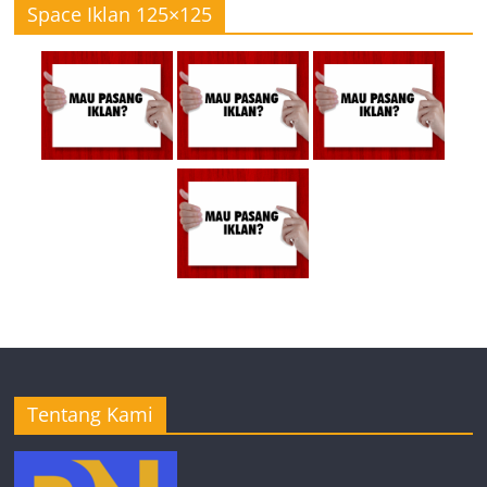
Space Iklan 125×125
Tentang Kami