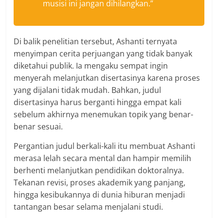
musisi ini jangan dihilangkan.”
Di balik penelitian tersebut, Ashanti ternyata
menyimpan cerita perjuangan yang tidak banyak
diketahui publik. Ia mengaku sempat ingin
menyerah melanjutkan disertasinya karena proses
yang dijalani tidak mudah. Bahkan, judul
disertasinya harus berganti hingga empat kali
sebelum akhirnya menemukan topik yang benar-
benar sesuai.
Pergantian judul berkali-kali itu membuat Ashanti
merasa lelah secara mental dan hampir memilih
berhenti melanjutkan pendidikan doktoralnya.
Tekanan revisi, proses akademik yang panjang,
hingga kesibukannya di dunia hiburan menjadi
tantangan besar selama menjalani studi.