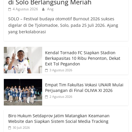
di Solo Berlangsung Meriah
4 Agustus 2026
Ang
SOLO – Festival budaya otomotif Burnout 2026 sukses
digelar di De Tjolomadoe, Solo, pada 25 Juli 2026. Ajang
yang berkolaborasi
Kendal Tornado FC Siapkan Stadion
Berkapasitas 10 Ribu Penonton, Dekat
Exit Tol Pegandon
3 Agustus 2026
Empat Tim Fakultas Vokasi UNAIR Mulai
Perjuangan di Final OLIVIA XI 2026
2 Agustus 2026
Biro Hukum Setdaprov Jatim Matangkan Keamanan
Website dan Siapkan Sistem Social Media Tracking
30 Juli 2026