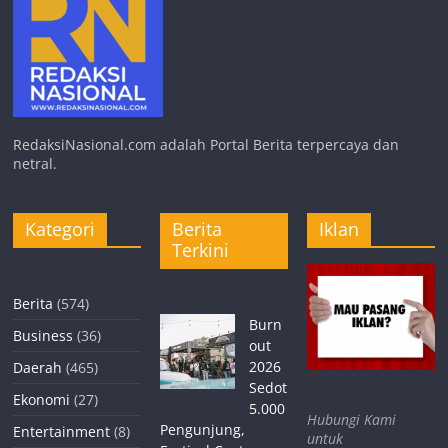
RedaksiNasional.com adalah Portal Berita terpercaya dan
netral.
Kategori
Berita
Iklan
Terkini
Berita
(574)
Burn
Business
(36)
out
2026
Daerah
(465)
Sedot
Ekonomi
(27)
5.000
Hubungi Kami
Pengunjung,
Entertainment
(8)
untuk