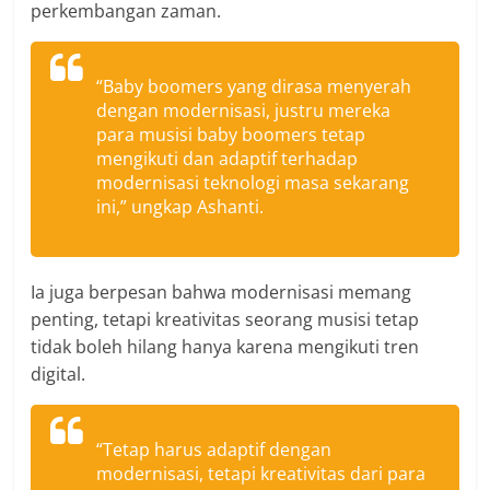
perkembangan zaman.
“Baby boomers yang dirasa menyerah
dengan modernisasi, justru mereka
para musisi baby boomers tetap
mengikuti dan adaptif terhadap
modernisasi teknologi masa sekarang
ini,” ungkap Ashanti.
Ia juga berpesan bahwa modernisasi memang
penting, tetapi kreativitas seorang musisi tetap
tidak boleh hilang hanya karena mengikuti tren
digital.
“Tetap harus adaptif dengan
modernisasi, tetapi kreativitas dari para