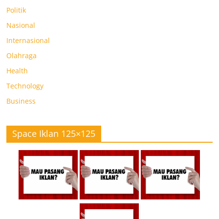
Politik
Nasional
Internasional
Olahraga
Health
Technology
Business
Space Iklan 125×125