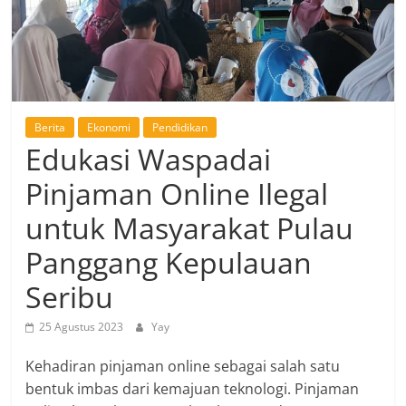
Berita
Ekonomi
Pendidikan
Edukasi Waspadai
Pinjaman Online Ilegal
untuk Masyarakat Pulau
Panggang Kepulauan
Seribu
25 Agustus 2023
Yay
Kehadiran pinjaman online sebagai salah satu
bentuk imbas dari kemajuan teknologi. Pinjaman