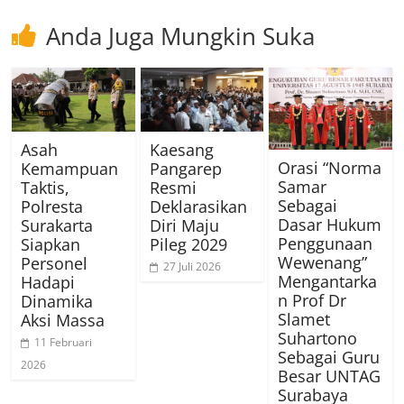
Anda Juga Mungkin Suka
Asah
Kaesang
Orasi “Norma
Kemampuan
Pangarep
Samar
Taktis,
Resmi
Sebagai
Polresta
Deklarasikan
Dasar Hukum
Surakarta
Diri Maju
Penggunaan
Siapkan
Pileg 2029
Wewenang”
Personel
27 Juli 2026
Mengantarka
Hadapi
n Prof Dr
Dinamika
Slamet
Aksi Massa
Suhartono
11 Februari
Sebagai Guru
2026
Besar UNTAG
Surabaya