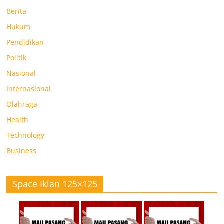
Berita
Hukum
Pendidikan
Politik
Nasional
Internasional
Olahraga
Health
Technology
Business
Space Iklan 125×125