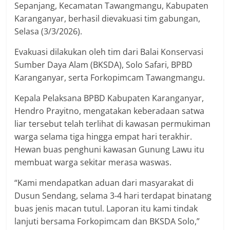
Sepanjang, Kecamatan Tawangmangu, Kabupaten
Karanganyar, berhasil dievakuasi tim gabungan,
Selasa (3/3/2026).
Evakuasi dilakukan oleh tim dari Balai Konservasi
Sumber Daya Alam (BKSDA), Solo Safari, BPBD
Karanganyar, serta Forkopimcam Tawangmangu.
Kepala Pelaksana BPBD Kabupaten Karanganyar,
Hendro Prayitno, mengatakan keberadaan satwa
liar tersebut telah terlihat di kawasan permukiman
warga selama tiga hingga empat hari terakhir.
Hewan buas penghuni kawasan Gunung Lawu itu
membuat warga sekitar merasa waswas.
“Kami mendapatkan aduan dari masyarakat di
Dusun Sendang, selama 3-4 hari terdapat binatang
buas jenis macan tutul. Laporan itu kami tindak
lanjuti bersama Forkopimcam dan BKSDA Solo,”