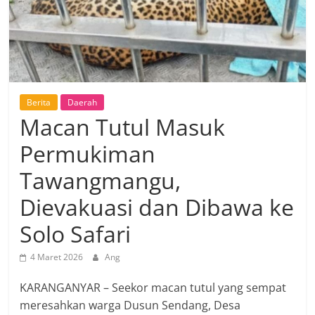
Berita
Daerah
Macan Tutul Masuk
Permukiman
Tawangmangu,
Dievakuasi dan Dibawa ke
Solo Safari
4 Maret 2026
Ang
KARANGANYAR – Seekor macan tutul yang sempat
meresahkan warga Dusun Sendang, Desa