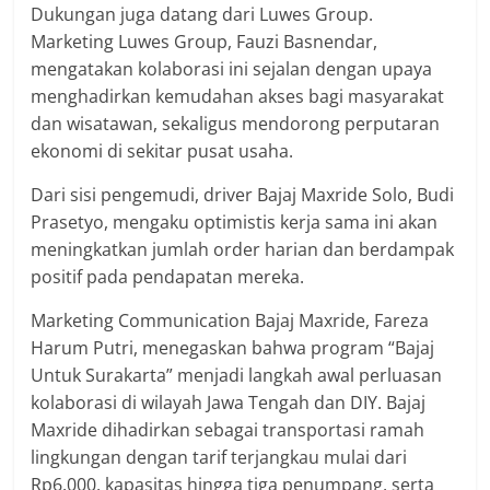
Dukungan juga datang dari Luwes Group.
Marketing Luwes Group, Fauzi Basnendar,
mengatakan kolaborasi ini sejalan dengan upaya
menghadirkan kemudahan akses bagi masyarakat
dan wisatawan, sekaligus mendorong perputaran
ekonomi di sekitar pusat usaha.
Dari sisi pengemudi, driver Bajaj Maxride Solo, Budi
Prasetyo, mengaku optimistis kerja sama ini akan
meningkatkan jumlah order harian dan berdampak
positif pada pendapatan mereka.
Marketing Communication Bajaj Maxride, Fareza
Harum Putri, menegaskan bahwa program “Bajaj
Untuk Surakarta” menjadi langkah awal perluasan
kolaborasi di wilayah Jawa Tengah dan DIY. Bajaj
Maxride dihadirkan sebagai transportasi ramah
lingkungan dengan tarif terjangkau mulai dari
Rp6.000, kapasitas hingga tiga penumpang, serta