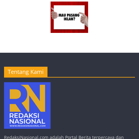
Tentang Kami
RedaksiNasional.com adalah Portal Berita terpercaya dan