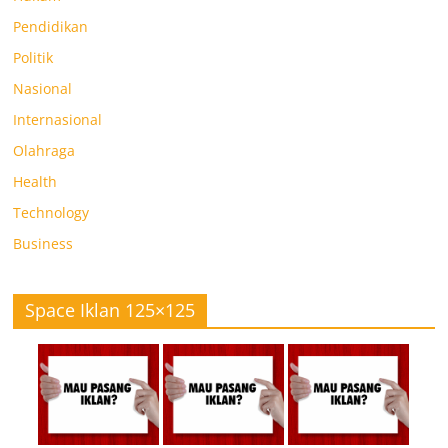
Pendidikan
Politik
Nasional
Internasional
Olahraga
Health
Technology
Business
Space Iklan 125×125