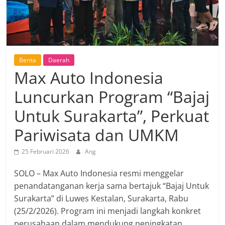
Berita
Daerah
Max Auto Indonesia
Luncurkan Program “Bajaj
Untuk Surakarta”, Perkuat
Pariwisata dan UMKM
25 Februari 2026
Ang
SOLO – Max Auto Indonesia resmi menggelar
penandatanganan kerja sama bertajuk “Bajaj Untuk
Surakarta” di Luwes Kestalan, Surakarta, Rabu
(25/2/2026). Program ini menjadi langkah konkret
perusahaan dalam mendukung peningkatan