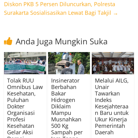
Diskon PKB 5 Persen Diluncurkan, Polresta
Surakarta Sosialisasikan Lewat Bagi Takjil
→
Anda Juga Mungkin Suka
Tolak RUU
Insinerator
Melalui AILG,
Omnibus Law
Berbahan
Unair
Kesehatan,
Bakar
Tawarkan
Puluhan
Hidrogen
Indeks
Dokter
Diklaim
Kesejahteraa
Organisasi
Mampu
n Baru untuk
Profesi
Musnahkan
Ukur Kinerja
Kesehatan
500 Kg
Pemerintah
Gelar Aksi
Sampah per
Daerah