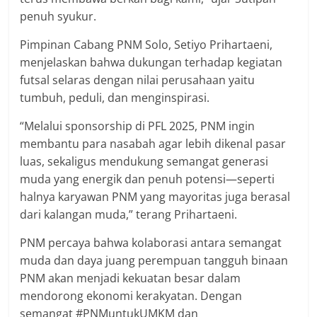
penuh syukur.
Pimpinan Cabang PNM Solo, Setiyo Prihartaeni,
menjelaskan bahwa dukungan terhadap kegiatan
futsal selaras dengan nilai perusahaan yaitu
tumbuh, peduli, dan menginspirasi.
“Melalui sponsorship di PFL 2025, PNM ingin
membantu para nasabah agar lebih dikenal pasar
luas, sekaligus mendukung semangat generasi
muda yang energik dan penuh potensi—seperti
halnya karyawan PNM yang mayoritas juga berasal
dari kalangan muda,” terang Prihartaeni.
PNM percaya bahwa kolaborasi antara semangat
muda dan daya juang perempuan tangguh binaan
PNM akan menjadi kekuatan besar dalam
mendorong ekonomi kerakyatan. Dengan
semangat #PNMuntukUMKM dan