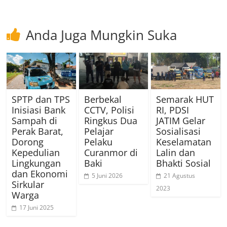
Anda Juga Mungkin Suka
SPTP dan TPS
Berbekal
Semarak HUT
Inisiasi Bank
CCTV, Polisi
RI, PDSI
Sampah di
Ringkus Dua
JATIM Gelar
Perak Barat,
Pelajar
Sosialisasi
Dorong
Pelaku
Keselamatan
Kepedulian
Curanmor di
Lalin dan
Lingkungan
Baki
Bhakti Sosial
dan Ekonomi
5 Juni 2026
21 Agustus
Sirkular
2023
Warga
17 Juni 2025