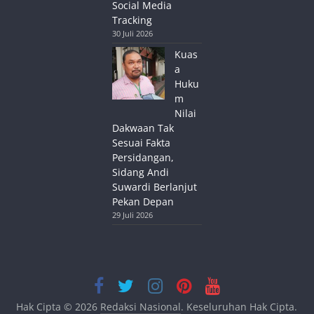
Social Media
Tracking
30 Juli 2026
Kuas
a
Huku
m
Nilai
Dakwaan Tak
Sesuai Fakta
Persidangan,
Sidang Andi
Suwardi Berlanjut
Pekan Depan
29 Juli 2026
Hak Cipta © 2026
Redaksi Nasional
. Keseluruhan Hak Cipta.