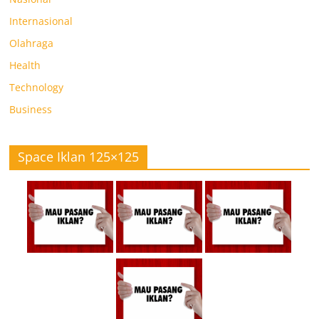
Internasional
Olahraga
Health
Technology
Business
Space Iklan 125×125