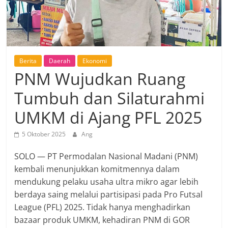
Berita
Daerah
Ekonomi
PNM Wujudkan Ruang
Tumbuh dan Silaturahmi
UMKM di Ajang PFL 2025
5 Oktober 2025
Ang
SOLO — PT Permodalan Nasional Madani (PNM)
kembali menunjukkan komitmennya dalam
mendukung pelaku usaha ultra mikro agar lebih
berdaya saing melalui partisipasi pada Pro Futsal
League (PFL) 2025. Tidak hanya menghadirkan
bazaar produk UMKM, kehadiran PNM di GOR