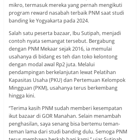
mikro, termasuk mereka yang pernah mengikuti
program reward nasabah terbaik PNM saat studi
banding ke Yogyakarta pada 2024.
Salah satu peserta bazaar, Ibu Sutipah, menjadi
contoh nyata semangat tersebut. Bergabung
dengan PNM Mekaar sejak 2016, ia memulai
usahanya di bidang es teh dan toko kelontong
dengan modal awal Rp2 juta. Melalui
pendampingan berkelanjutan lewat Pelatihan
Kapasitas Usaha (PKU) dan Pertemuan Kelompok
Mingguan (PKM), usahanya terus berkembang
hingga kini.
“Terima kasih PNM sudah memberi kesempatan
ikut bazaar di GOR Manahan. Selain menambah
penghasilan, saya senang bisa bertemu teman-
teman lama dari studi banding dulu. Semoga PNM
terus membawa berkah bagi kami,” ujar Sutipah