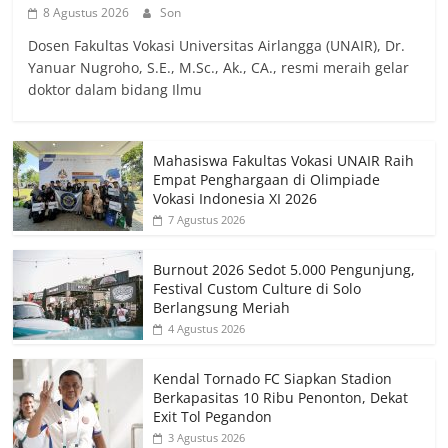
8 Agustus 2026
Son
Dosen Fakultas Vokasi Universitas Airlangga (UNAIR), Dr.
Yanuar Nugroho, S.E., M.Sc., Ak., CA., resmi meraih gelar
doktor dalam bidang Ilmu
Mahasiswa Fakultas Vokasi UNAIR Raih
Empat Penghargaan di Olimpiade
Vokasi Indonesia XI 2026
7 Agustus 2026
Burnout 2026 Sedot 5.000 Pengunjung,
Festival Custom Culture di Solo
Berlangsung Meriah
4 Agustus 2026
Kendal Tornado FC Siapkan Stadion
Berkapasitas 10 Ribu Penonton, Dekat
Exit Tol Pegandon
3 Agustus 2026