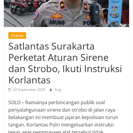
Hukum
Satlantas Surakarta
Perketat Aturan Sirene
dan Strobo, Ikuti Instruksi
Korlantas
24 September 2025
Ang
SOLO – Ramainya perbincangan publik soal
penyalahgunaan sirene dan strobo di jalan raya
belakangan ini membuat jajaran kepolisian turun
tangan. Korlantas Polri mengeluarkan instruksi
tegas agar penggunaan alat tersebut tidak