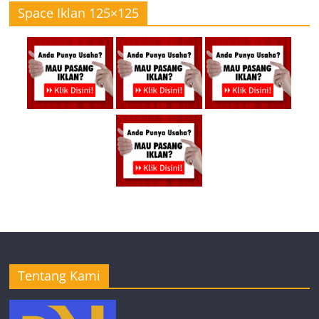
Space Iklan 125×125
Tentang Kami