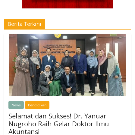
Berita Terkini
News
Pendidikan
Selamat dan Sukses! Dr. Yanuar
Nugroho Raih Gelar Doktor Ilmu
Akuntansi