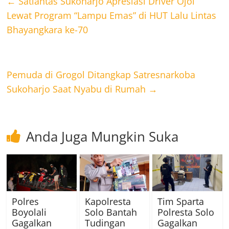
←
Satlantas Sukoharjo Apresiasi Driver Ojol
Lewat Program “Lampu Emas” di HUT Lalu Lintas
Bhayangkara ke-70
Pemuda di Grogol Ditangkap Satresnarkoba
Sukoharjo Saat Nyabu di Rumah
→
Anda Juga Mungkin Suka
Polres
Kapolresta
Tim Sparta
Boyolali
Solo Bantah
Polresta Solo
Gagalkan
Tudingan
Gagalkan