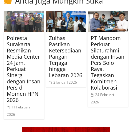
Anda Juga Mungkin Suka
Polresta
Zulhas
PT Mandom
Surakarta
Pastikan
Perkuat
Resmikan
Ketersediaan
Silaturahmi
Media Center
Pangan
dengan Insan
24 Jam,
Terjaga
Pers Solo
Perkuat
hingga
Raya,
Sinergi
Lebaran 2026
Tegaskan
dengan Insan
Komitmen
2 Januari 2026
Pers di
Kolaborasi
Momen HPN
24 Februari
2026
2026
11 Februari
2026