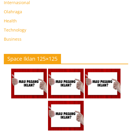
Internasional
Olahraga
Health
Technology
Business
Space Iklan 125×125