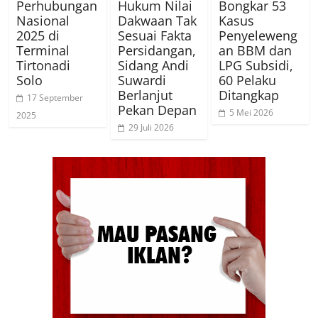
Perhubungan
Hukum Nilai
Bongkar 53
Nasional
Dakwaan Tak
Kasus
2025 di
Sesuai Fakta
Penyeleweng
Terminal
Persidangan,
an BBM dan
Tirtonadi
Sidang Andi
LPG Subsidi,
Solo
Suwardi
60 Pelaku
Berlanjut
Ditangkap
17 September
Pekan Depan
5 Mei 2026
2025
29 Juli 2026