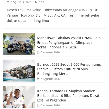
8 Agustus 2026
Son
Dosen Fakultas Vokasi Universitas Airlangga (UNAIR), Dr.
Yanuar Nugroho, S.E., M.Sc., Ak., CA., resmi meraih gelar
doktor dalam bidang Ilmu
Mahasiswa Fakultas Vokasi UNAIR Raih
Empat Penghargaan di Olimpiade
Vokasi Indonesia XI 2026
7 Agustus 2026
Burnout 2026 Sedot 5.000 Pengunjung,
Festival Custom Culture di Solo
Berlangsung Meriah
4 Agustus 2026
Kendal Tornado FC Siapkan Stadion
Berkapasitas 10 Ribu Penonton, Dekat
Exit Tol Pegandon
3 Agustus 2026