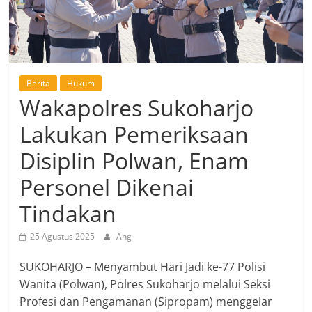
Berita
Hukum
Wakapolres Sukoharjo
Lakukan Pemeriksaan
Disiplin Polwan, Enam
Personel Dikenai
Tindakan
25 Agustus 2025
Ang
SUKOHARJO – Menyambut Hari Jadi ke-77 Polisi
Wanita (Polwan), Polres Sukoharjo melalui Seksi
Profesi dan Pengamanan (Sipropam) menggelar