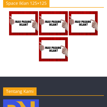
Space Iklan 125×125
Tentang Kami