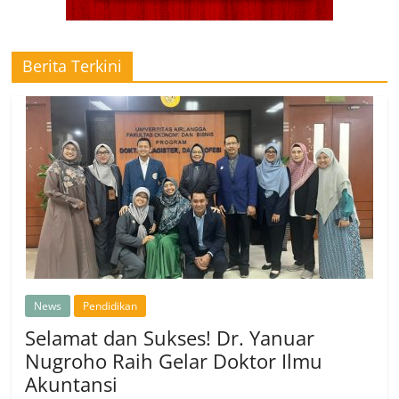
Berita Terkini
News
Pendidikan
Selamat dan Sukses! Dr. Yanuar
Nugroho Raih Gelar Doktor Ilmu
Akuntansi