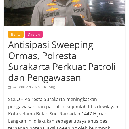
Berita
Daerah
Antisipasi Sweeping
Ormas, Polresta
Surakarta Perkuat Patroli
dan Pengawasan
24 Februari 2026
Ang
SOLO – Polresta Surakarta meningkatkan
pengawasan dan patroli di sejumlah titik di wilayah
Kota selama Bulan Suci Ramadan 1447 Hijriah.
Langkah ini dilakukan sebagai upaya antisipasi
terhadap potensi aksi sweeping oleh kelompok