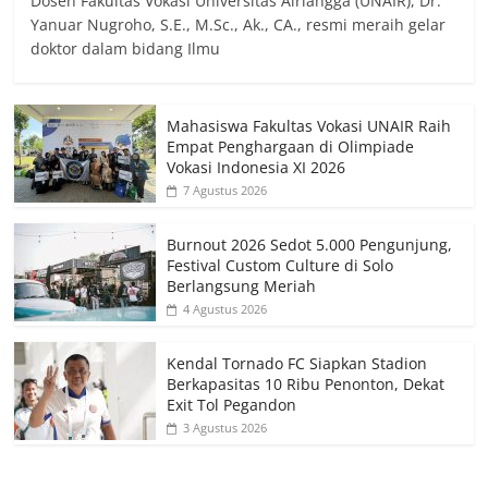
Dosen Fakultas Vokasi Universitas Airlangga (UNAIR), Dr.
Yanuar Nugroho, S.E., M.Sc., Ak., CA., resmi meraih gelar
doktor dalam bidang Ilmu
Mahasiswa Fakultas Vokasi UNAIR Raih
Empat Penghargaan di Olimpiade
Vokasi Indonesia XI 2026
7 Agustus 2026
Burnout 2026 Sedot 5.000 Pengunjung,
Festival Custom Culture di Solo
Berlangsung Meriah
4 Agustus 2026
Kendal Tornado FC Siapkan Stadion
Berkapasitas 10 Ribu Penonton, Dekat
Exit Tol Pegandon
3 Agustus 2026