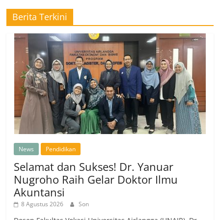
Berita Terkini
News
Pendidikan
Selamat dan Sukses! Dr. Yanuar
Nugroho Raih Gelar Doktor Ilmu
Akuntansi
8 Agustus 2026
Son