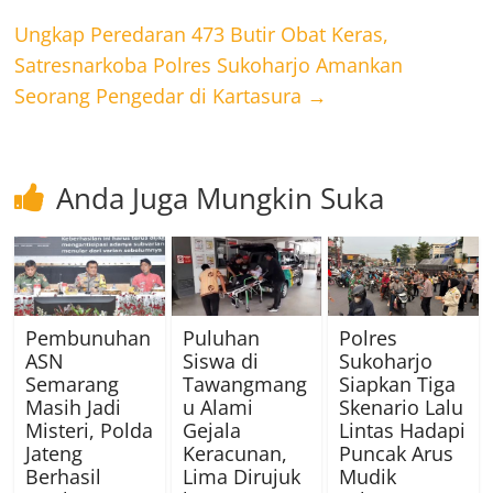
Ungkap Peredaran 473 Butir Obat Keras,
Satresnarkoba Polres Sukoharjo Amankan
Seorang Pengedar di Kartasura
→
Anda Juga Mungkin Suka
Pembunuhan
Puluhan
Polres
ASN
Siswa di
Sukoharjo
Semarang
Tawangmang
Siapkan Tiga
Masih Jadi
u Alami
Skenario Lalu
Misteri, Polda
Gejala
Lintas Hadapi
Jateng
Keracunan,
Puncak Arus
Berhasil
Lima Dirujuk
Mudik