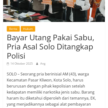
Berita
Hukum
Bayar Utang Pakai Sabu,
Pria Asal Solo Ditangkap
Polisi
14 Oktober 2025
Ang
SOLO – Seorang pria berinisial AM (43), warga
Kecamatan Pasar Kliwon, Kota Solo, harus
berurusan dengan pihak kepolisian setelah
kedapatan memiliki narkotika jenis sabu. Barang
haram itu diketahui diperoleh dari temannya, EK,
yang menjadikannya sebagai alat pembayaran