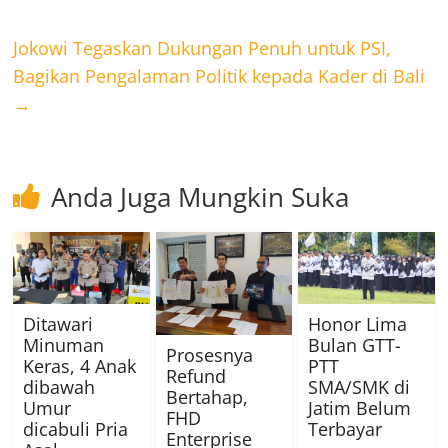
Jokowi Tegaskan Dukungan Penuh untuk PSI,
Bagikan Pengalaman Politik kepada Kader di Bali
→
Anda Juga Mungkin Suka
Ditawari
Honor Lima
Minuman
Bulan GTT-
Prosesnya
Keras, 4 Anak
PTT
Refund
dibawah
SMA/SMK di
Bertahap,
Umur
Jatim Belum
FHD
dicabuli Pria
Terbayar
Enterprise