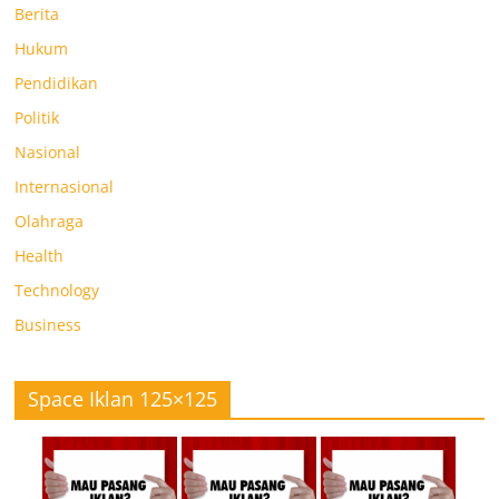
Berita
Hukum
Pendidikan
Politik
Nasional
Internasional
Olahraga
Health
Technology
Business
Space Iklan 125×125