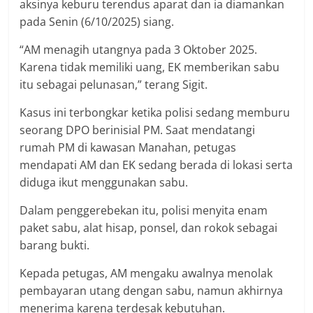
aksinya keburu terendus aparat dan ia diamankan
pada Senin (6/10/2025) siang.
“AM menagih utangnya pada 3 Oktober 2025.
Karena tidak memiliki uang, EK memberikan sabu
itu sebagai pelunasan,” terang Sigit.
Kasus ini terbongkar ketika polisi sedang memburu
seorang DPO berinisial PM. Saat mendatangi
rumah PM di kawasan Manahan, petugas
mendapati AM dan EK sedang berada di lokasi serta
diduga ikut menggunakan sabu.
Dalam penggerebekan itu, polisi menyita enam
paket sabu, alat hisap, ponsel, dan rokok sebagai
barang bukti.
Kepada petugas, AM mengaku awalnya menolak
pembayaran utang dengan sabu, namun akhirnya
menerima karena terdesak kebutuhan.