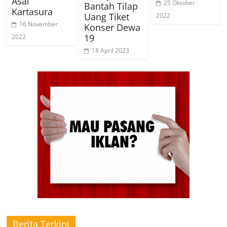
Asal
25 Oktober
Bantah Tilap
Kartasura
Uang Tiket
2022
16 November
Konser Dewa
19
2022
18 April 2023
Berita Terkini