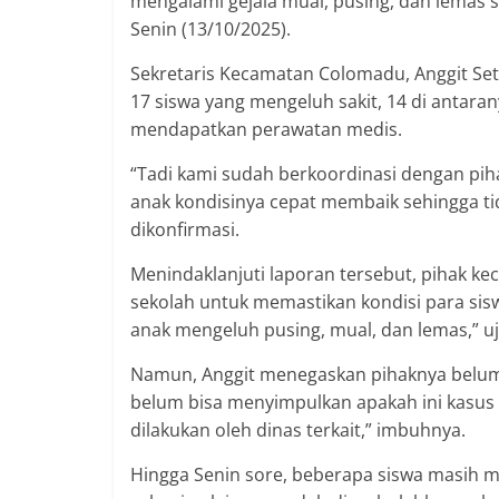
mengalami gejala mual, pusing, dan lemas 
Senin (13/10/2025).
Sekretaris Kecamatan Colomadu, Anggit Set
17 siswa yang mengeluh sakit, 14 di antar
mendapatkan perawatan medis.
“Tadi kami sudah berkoordinasi dengan piha
anak kondisinya cepat membaik sehingga tid
dikonfirmasi.
Menindaklanjuti laporan tersebut, pihak k
sekolah untuk memastikan kondisi para sisw
anak mengeluh pusing, mual, dan lemas,” uj
Namun, Anggit menegaskan pihaknya belum 
belum bisa menyimpulkan apakah ini kasus
dilakukan oleh dinas terkait,” imbuhnya.
Hingga Senin sore, beberapa siswa masih 