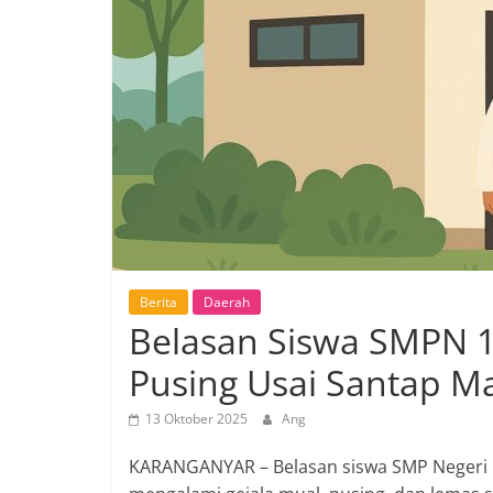
Berita
Daerah
Belasan Siswa SMPN 
Pusing Usai Santap Ma
13 Oktober 2025
Ang
KARANGANYAR – Belasan siswa SMP Negeri 