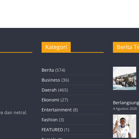
Kategori
Berita Te
Berita
(574)
Business
(36)
Daerah
(465)
Ekonomi
(27)
Berlangsung
4 Agustus 2026
Entertainment
(8)
a dan netral.
Fashion
(3)
FEATURED
(1)