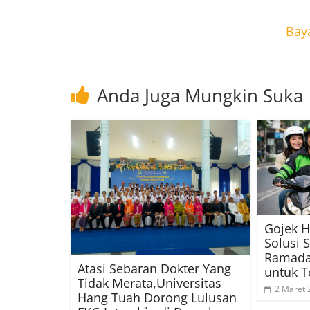
Baya
Anda Juga Mungkin Suka
Gojek 
Solusi 
Ramadan
Atasi Sebaran Dokter Yang
untuk T
Tidak Merata,Universitas
2 Maret 
Hang Tuah Dorong Lulusan