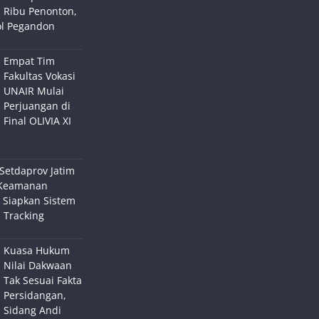
Ribu Penonton,
ol Pegandon
Empat Tim
Fakultas Vokasi
UNAIR Mulai
Perjuangan di
Final OLIVIA XI
Setdaprov Jatim
Keamanan
 Siapkan Sistem
 Tracking
Kuasa Hukum
Nilai Dakwaan
Tak Sesuai Fakta
Persidangan,
Sidang Andi