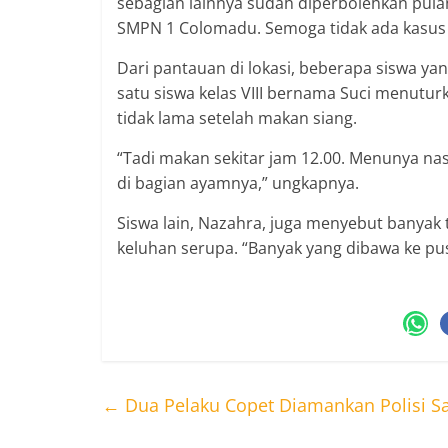
sebagian lainnya sudah diperbolehkan pulan
SMPN 1 Colomadu. Semoga tidak ada kasus se
Dari pantauan di lokasi, beberapa siswa y
satu siswa kelas VIII bernama Suci menuturk
tidak lama setelah makan siang.
“Tadi makan sekitar jam 12.00. Menunya nas
di bagian ayamnya,” ungkapnya.
Siswa lain, Nazahra, juga menyebut banya
keluhan serupa. “Banyak yang dibawa ke pu
←
Dua Pelaku Copet Diamankan Polisi Sa