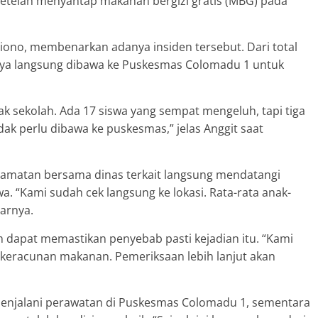
setelah menyantap makanan bergizi gratis (MBG) pada
iono, membenarkan adanya insiden tersebut. Dari total
anya langsung dibawa ke Puskesmas Colomadu 1 untuk
k sekolah. Ada 17 siswa yang sempat mengeluh, tapi tiga
ak perlu dibawa ke puskesmas,” jelas Anggit saat
ecamatan bersama dinas terkait langsung mendatangi
a. “Kami sudah cek langsung ke lokasi. Rata-rata anak-
arnya.
dapat memastikan penyebab pasti kejadian itu. “Kami
 keracunan makanan. Pemeriksaan lebih lanjut akan
menjalani perawatan di Puskesmas Colomadu 1, sementara