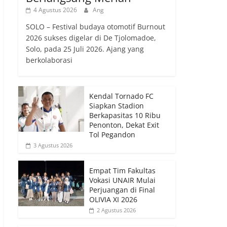
4 Agustus 2026
Ang
SOLO – Festival budaya otomotif Burnout
2026 sukses digelar di De Tjolomadoe,
Solo, pada 25 Juli 2026. Ajang yang
berkolaborasi
Kendal Tornado FC
Siapkan Stadion
Berkapasitas 10 Ribu
Penonton, Dekat Exit
Tol Pegandon
3 Agustus 2026
Empat Tim Fakultas
Vokasi UNAIR Mulai
Perjuangan di Final
OLIVIA XI 2026
2 Agustus 2026