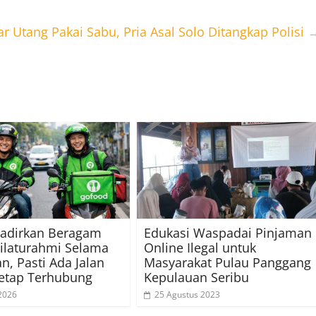
r Utang Pakai Sabu, Pria Asal Solo Ditangkap Polisi
Hadirkan Beragam
Edukasi Waspadai Pinjaman
Silaturahmi Selama
Online Ilegal untuk
, Pasti Ada Jalan
Masyarakat Pulau Panggang
etap Terhubung
Kepulauan Seribu
2026
25 Agustus 2023