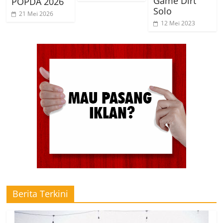
Game Dirt
POPDA 2026
Solo
21 Mei 2026
12 Mei 2023
Berita Terkini