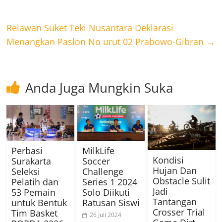
Relawan Suket Teki Nusantara Deklarasi
Menangkan Paslon No urut 02 Prabowo-Gibran
→
Anda Juga Mungkin Suka
Perbasi
MilkLife
Kondisi
Surakarta
Soccer
Hujan Dan
Seleksi
Challenge
Obstacle Sulit
Pelatih dan
Series 1 2024
Jadi
53 Pemain
Solo Diikuti
Tantangan
untuk Bentuk
Ratusan Siswi
Crosser Trial
Tim Basket
26 Juli 2024