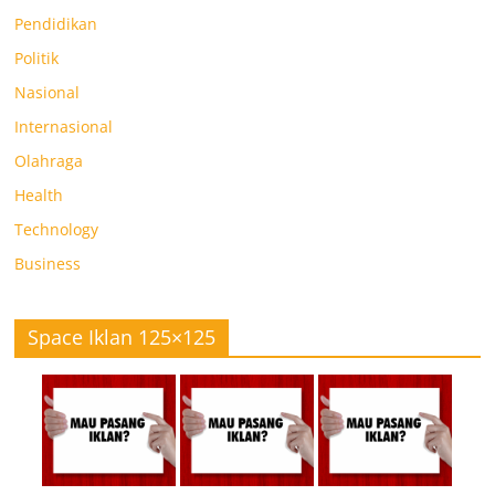
Pendidikan
Politik
Nasional
Internasional
Olahraga
Health
Technology
Business
Space Iklan 125×125