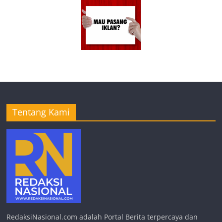
Tentang Kami
RedaksiNasional.com adalah Portal Berita terpercaya dan