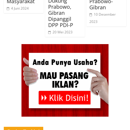
Dukung
Masyarakat
Prabowo-
Prabowo,
Gibran
4 Juni 2024
Gibran
10 Desember
Dipanggil
2023
DPP PDI-P
20 Mei 2023