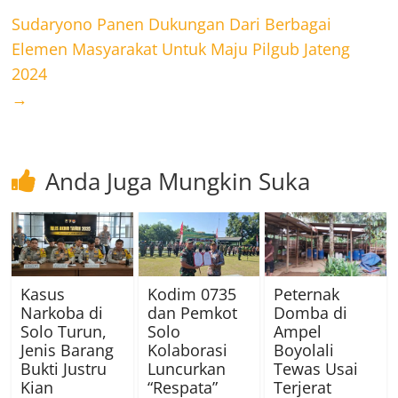
Sudaryono Panen Dukungan Dari Berbagai
Elemen Masyarakat Untuk Maju Pilgub Jateng
2024
→
Anda Juga Mungkin Suka
Kasus
Kodim 0735
Peternak
Narkoba di
dan Pemkot
Domba di
Solo Turun,
Solo
Ampel
Jenis Barang
Kolaborasi
Boyolali
Bukti Justru
Luncurkan
Tewas Usai
Kian
“Respata”
Terjerat