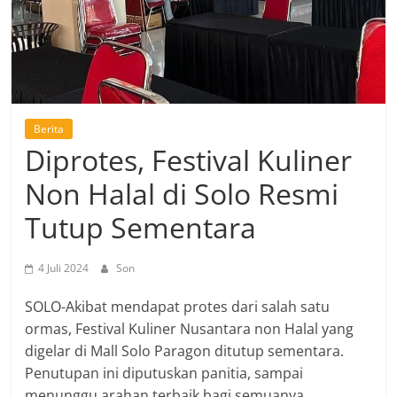
Berita
Diprotes, Festival Kuliner
Non Halal di Solo Resmi
Tutup Sementara
4 Juli 2024
Son
SOLO-Akibat mendapat protes dari salah satu
ormas, Festival Kuliner Nusantara non Halal yang
digelar di Mall Solo Paragon ditutup sementara.
Penutupan ini diputuskan panitia, sampai
menunggu arahan terbaik bagi semuanya.