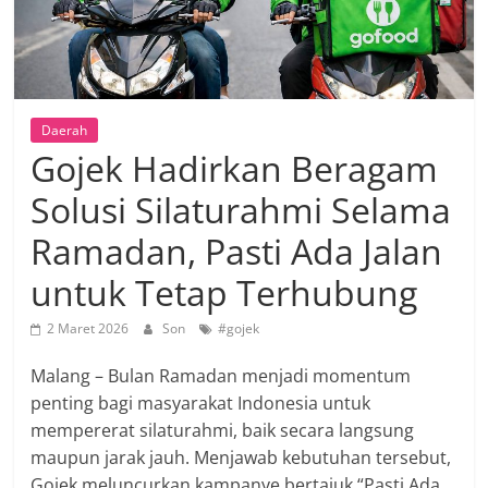
Daerah
Gojek Hadirkan Beragam
Solusi Silaturahmi Selama
Ramadan, Pasti Ada Jalan
untuk Tetap Terhubung
2 Maret 2026
Son
#gojek
Malang – Bulan Ramadan menjadi momentum
penting bagi masyarakat Indonesia untuk
mempererat silaturahmi, baik secara langsung
maupun jarak jauh. Menjawab kebutuhan tersebut,
Gojek meluncurkan kampanye bertajuk “Pasti Ada