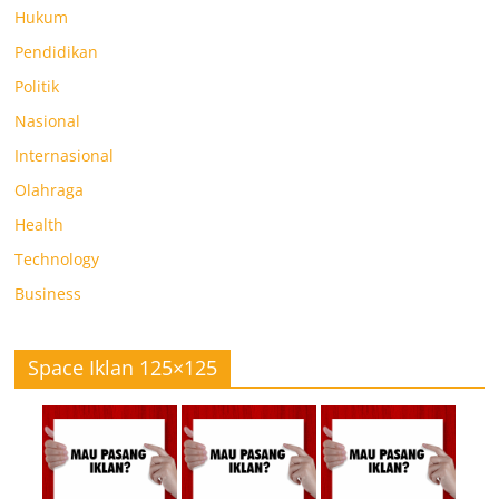
Hukum
Pendidikan
Politik
Nasional
Internasional
Olahraga
Health
Technology
Business
Space Iklan 125×125