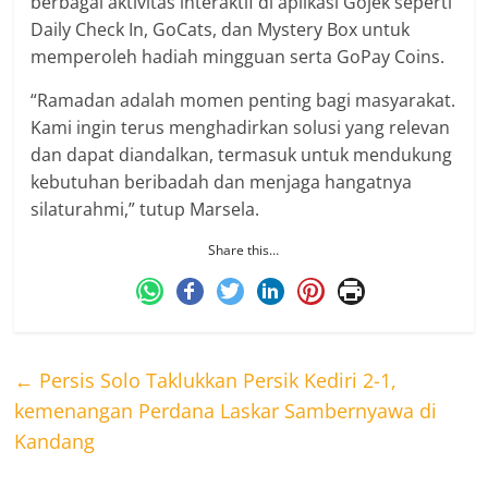
berbagai aktivitas interaktif di aplikasi Gojek seperti
Daily Check In, GoCats, dan Mystery Box untuk
memperoleh hadiah mingguan serta GoPay Coins.
“Ramadan adalah momen penting bagi masyarakat.
Kami ingin terus menghadirkan solusi yang relevan
dan dapat diandalkan, termasuk untuk mendukung
kebutuhan beribadah dan menjaga hangatnya
silaturahmi,” tutup Marsela.
Share this…
←
Persis Solo Taklukkan Persik Kediri 2-1,
kemenangan Perdana Laskar Sambernyawa di
Kandang