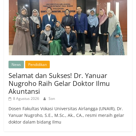
News
Pendidikan
Selamat dan Sukses! Dr. Yanuar
Nugroho Raih Gelar Doktor Ilmu
Akuntansi
8 Agustus 2026
Son
Dosen Fakultas Vokasi Universitas Airlangga (UNAIR), Dr.
Yanuar Nugroho, S.E., M.Sc., Ak., CA., resmi meraih gelar
doktor dalam bidang Ilmu