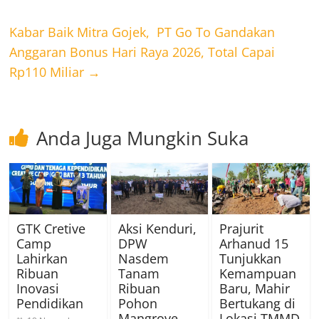
Kabar Baik Mitra Gojek, PT Go To Gandakan
Anggaran Bonus Hari Raya 2026, Total Capai
Rp110 Miliar
→
Anda Juga Mungkin Suka
GTK Cretive
Aksi Kenduri,
Prajurit
Camp
DPW
Arhanud 15
Lahirkan
Nasdem
Tunjukkan
Ribuan
Tanam
Kemampuan
Inovasi
Ribuan
Baru, Mahir
Pendidikan
Pohon
Bertukang di
Mangrove
Lokasi TMMD