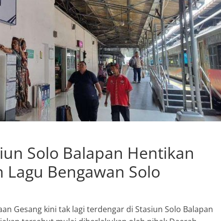
asiun Solo Balapan Hentikan
 Lagu Bengawan Solo
an Gesang kini tak lagi terdengar di Stasiun Solo Balapan