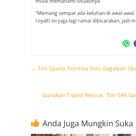
mulai memahami situasinya.
“Memang sempat ada keluhan di awal-awal.
royalti ini juga lagi ramai dibicarakan, jad
←
Tim Sparta Polresta Solo Gagalkan Up
Gunakan Tripod Rescue, Tim SAR 
Anda Juga Mungkin Suka