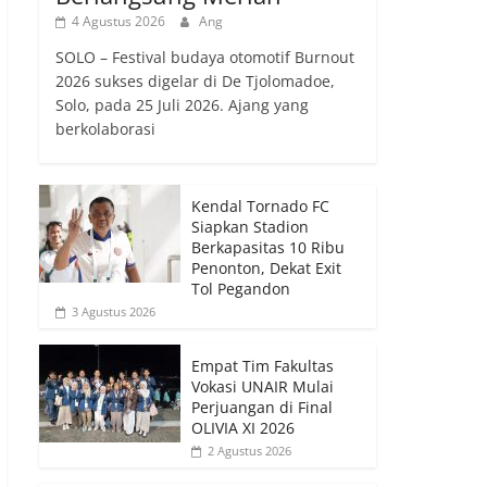
4 Agustus 2026
Ang
SOLO – Festival budaya otomotif Burnout
2026 sukses digelar di De Tjolomadoe,
Solo, pada 25 Juli 2026. Ajang yang
berkolaborasi
Kendal Tornado FC
Siapkan Stadion
Berkapasitas 10 Ribu
Penonton, Dekat Exit
Tol Pegandon
3 Agustus 2026
Empat Tim Fakultas
Vokasi UNAIR Mulai
Perjuangan di Final
OLIVIA XI 2026
2 Agustus 2026