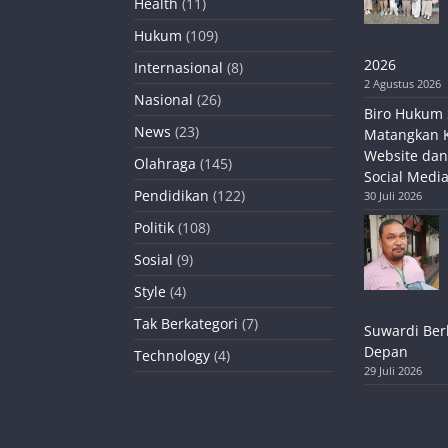
Health
(11)
Hukum
(109)
2026
Internasional
(8)
2 Agustus 2026
Nasional
(26)
Biro Hukum 
News
(23)
Matangkan 
Website dan
Olahraga
(145)
Social Media
Pendidikan
(122)
30 Juli 2026
Politik
(108)
Sosial
(9)
Style
(4)
Tak Berkategori
(7)
Suwardi Ber
Depan
Technology
(4)
29 Juli 2026