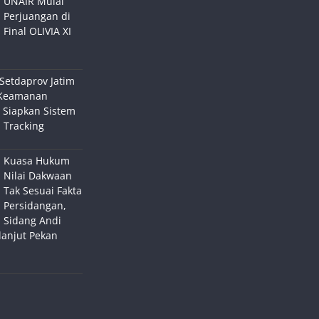
UNAIR Mulai
Perjuangan di
Final OLIVIA XI
Setdaprov Jatim
Keamanan
 Siapkan Sistem
 Tracking
Kuasa Hukum
Nilai Dakwaan
Tak Sesuai Fakta
Persidangan,
Sidang Andi
lanjut Pekan