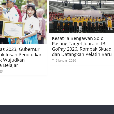
Kesatria Bengawan Solo
Pasang Target Juara di IBL
GoPay 2026, Rombak Skuad
as 2023, Gubernur
dan Datangkan Pelatih Baru
jak Insan Pendidikan
ak Wujudkan
9 Januari 2026
 Belajar
23