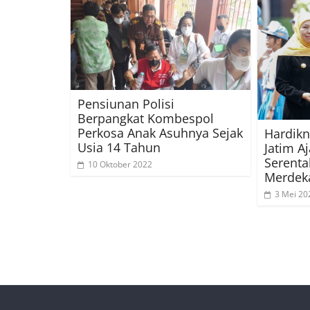
Pensiunan Polisi
Berpangkat Kombespol
Perkosa Anak Asuhnya Sejak
Hardikn
Usia 14 Tahun
Jatim A
Serent
10 Oktober 2022
Merdeka
3 Mei 20