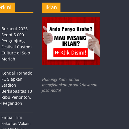
rkini
Iklan
Burnout 2026
Sedot 5.000
Pengunjung,
Festival Custom
Culture di Solo
 Meriah
Kendal Tornado
FC Siapkan
Hubungi Kami untuk
mengiklankan produk/layanan
Stadion
jasa Anda!
Berkapasitas 10
Ribu Penonton,
ol Pegandon
Empat Tim
Fakultas Vokasi