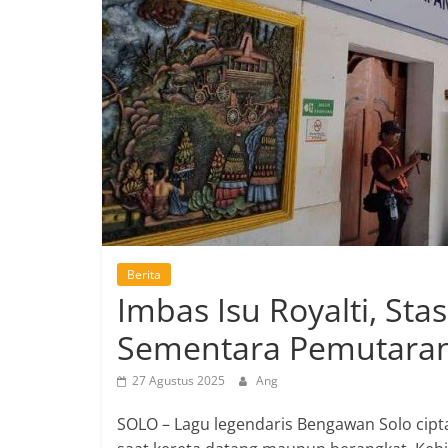
Berita
Imbas Isu Royalti, St
Sementara Pemutaran
27 Agustus 2025
Ang
SOLO – Lagu legendaris Bengawan Solo cipta