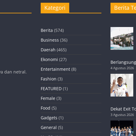
Kategori
Berita Te
Berita
(574)
Business
(36)
Daerah
(465)
Ekonomi
(27)
Berlangsung
4 Agustus 2026
Entertainment
(8)
a dan netral.
Fashion
(3)
FEATURED
(1)
Female
(3)
Food
(5)
Dekat Exit T
3 Agustus 2026
Gadgets
(1)
General
(5)