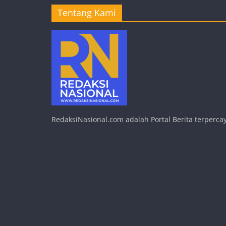
Tentang Kami
RedaksiNasional.com adalah Portal Berita terpercay