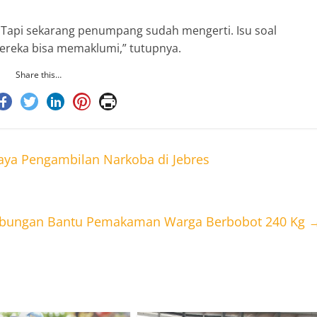
 Tapi sekarang penumpang sudah mengerti. Isu soal
i mereka bisa memaklumi,” tutupnya.
Share this…
aya Pengambilan Narkoba di Jebres
Gabungan Bantu Pemakaman Warga Berbobot 240 Kg