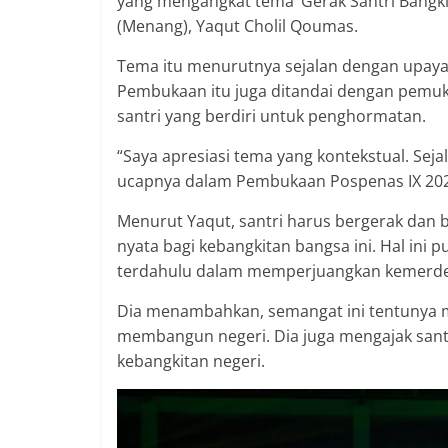
yang mengangkat tema ‘Gerak Santri Bangki
(Menang), Yaqut Cholil Qoumas.
Tema itu menurutnya sejalan dengan upaya
Pembukaan itu juga ditandai dengan pemuk
santri yang berdiri untuk penghormatan.
“Saya apresiasi tema yang kontekstual. Sej
ucapnya dalam Pembukaan Pospenas IX 2022
Menurut Yaqut, santri harus bergerak dan 
nyata bagi kebangkitan bangsa ini. Hal ini 
terdahulu dalam memperjuangkan kemerde
Dia menambahkan, semangat ini tentunya men
membangun negeri. Dia juga mengajak sant
kebangkitan negeri.