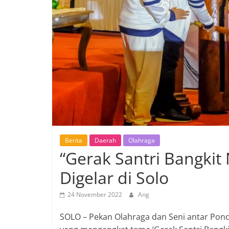
Berita
Daerah
Olahraga
“Gerak Santri Bangkit
Digelar di Solo
24 November 2022
Ang
SOLO – Pekan Olahraga dan Seni antar Pondo