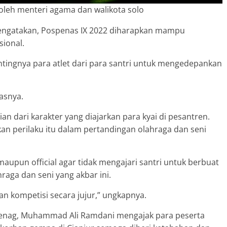
eh menteri agama dan walikota solo
mengatakan, Pospenas IX 2022 diharapkan mampu
sional.
tingnya para atlet dari para santri untuk mengedepankan
lasnya.
ian dari karakter yang diajarkan para kyai di pesantren.
an perilaku itu dalam pertandingan olahraga dan seni
 maupun official agar tidak mengajari santri untuk berbuat
hraga dan seni yang akbar ini.
dan kompetisi secara jujur,” ungkapnya.
menag, Muhammad Ali Ramdani mengajak para peserta