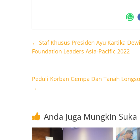
←
Staf Khusus Presiden Ayu Kartika Dew
Foundation Leaders Asia-Pacific 2022
Peduli Korban Gempa Dan Tanah Longsor
→
Anda Juga Mungkin Suka