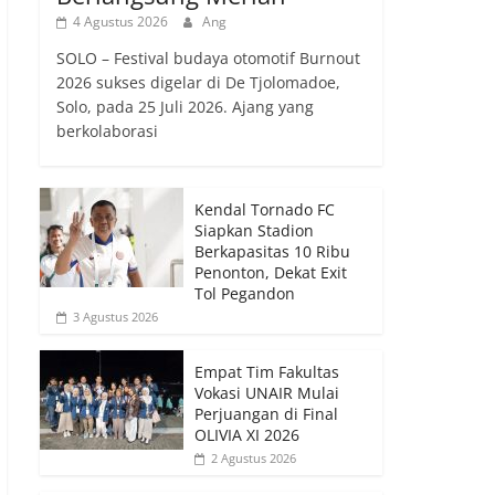
4 Agustus 2026
Ang
SOLO – Festival budaya otomotif Burnout
2026 sukses digelar di De Tjolomadoe,
Solo, pada 25 Juli 2026. Ajang yang
berkolaborasi
Kendal Tornado FC
Siapkan Stadion
Berkapasitas 10 Ribu
Penonton, Dekat Exit
Tol Pegandon
3 Agustus 2026
Empat Tim Fakultas
Vokasi UNAIR Mulai
Perjuangan di Final
OLIVIA XI 2026
2 Agustus 2026