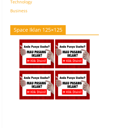
Technology
Business
Space Iklan 125×125