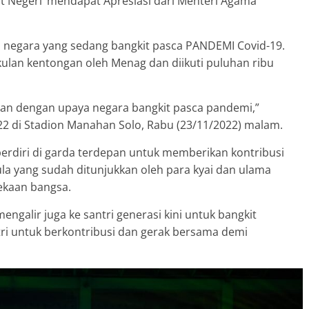
t Negeri’ mendapat Apresiasi dari Menteri Agama
 negara yang sedang bangkit pasca PANDEMI Covid-19.
ulan kentongan oleh Menag dan diikuti puluhan ribu
alan dengan upaya negara bangkit pasca pandemi,”
 di Stadion Manahan Solo, Rabu (23/11/2022) malam.
berdiri di garda terdepan untuk memberikan kontribusi
pula yang sudah ditunjukkan oleh para kyai dan ulama
kaan bangsa.
galir juga ke santri generasi kini untuk bangkit
ri untuk berkontribusi dan gerak bersama demi