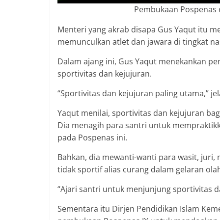
Pembukaan Pospenas ol
Menteri yang akrab disapa Gus Yaqut itu 
memunculkan atlet dan jawara di tingkat na
Dalam ajang ini, Gus Yaqut menekankan pen
sportivitas dan kejujuran.
“Sportivitas dan kejujuran paling utama,” je
Yaqut menilai, sportivitas dan kejujuran bag
Dia menagih para santri untuk mempraktikk
pada Pospenas ini.
Bahkan, dia mewanti-wanti para wasit, juri,
tidak sportif alias curang dalam gelaran ola
“Ajari santri untuk menjunjung sportivitas 
Sementara itu Dirjen Pendidikan Islam Ke