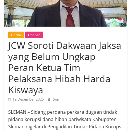
Berita
Daerah
JCW Soroti Dakwaan Jaksa
yang Belum Ungkap
Peran Ketua Tim
Pelaksana Hibah Harda
Kiswaya
19 Desember 2025
Son
SLEMAN – Sidang perdana perkara dugaan tindak
pidana korupsi dana hibah pariwisata Kabupaten
Sleman digelar di Pengadilan Tindak Pidana Korupsi