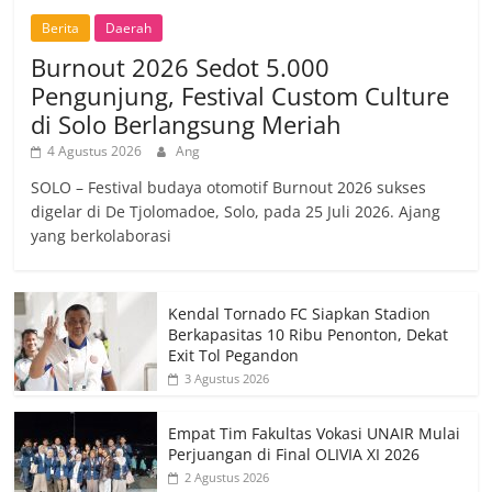
Berita
Daerah
Burnout 2026 Sedot 5.000
Pengunjung, Festival Custom Culture
di Solo Berlangsung Meriah
4 Agustus 2026
Ang
SOLO – Festival budaya otomotif Burnout 2026 sukses
digelar di De Tjolomadoe, Solo, pada 25 Juli 2026. Ajang
yang berkolaborasi
Kendal Tornado FC Siapkan Stadion
Berkapasitas 10 Ribu Penonton, Dekat
Exit Tol Pegandon
3 Agustus 2026
Empat Tim Fakultas Vokasi UNAIR Mulai
Perjuangan di Final OLIVIA XI 2026
2 Agustus 2026