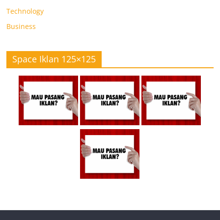
Technology
Business
Space Iklan 125×125