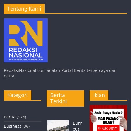
Tentang Kami
RedaksiNasional.com adalah Portal Berita terpercaya dan
netral.
Kategori
Berita
Iklan
Terkini
Berita
(574)
Burn
Business
(36)
out