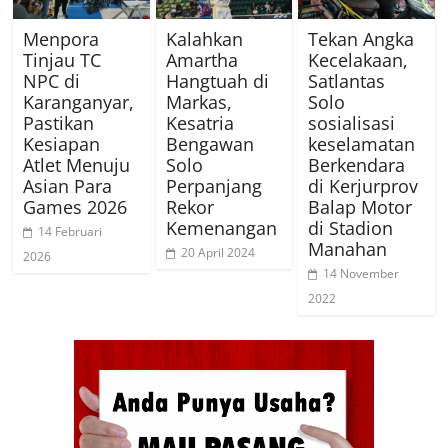
Menpora
Kalahkan
Tekan Angka
Tinjau TC
Amartha
Kecelakaan,
NPC di
Hangtuah di
Satlantas
Karanganyar,
Markas,
Solo
Pastikan
Kesatria
sosialisasi
Kesiapan
Bengawan
keselamatan
Atlet Menuju
Solo
Berkendara
Asian Para
Perpanjang
di Kerjurprov
Games 2026
Rekor
Balap Motor
Kemenangan
di Stadion
14 Februari
Manahan
20 April 2024
2026
14 November
2022