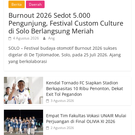
Berita
Daerah
Burnout 2026 Sedot 5.000
Pengunjung, Festival Custom Culture
di Solo Berlangsung Meriah
4 Agustus 2026
Ang
SOLO – Festival budaya otomotif Burnout 2026 sukses
digelar di De Tjolomadoe, Solo, pada 25 Juli 2026. Ajang
yang berkolaborasi
Kendal Tornado FC Siapkan Stadion
Berkapasitas 10 Ribu Penonton, Dekat
Exit Tol Pegandon
3 Agustus 2026
Empat Tim Fakultas Vokasi UNAIR Mulai
Perjuangan di Final OLIVIA XI 2026
2 Agustus 2026