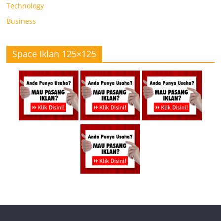
Technology
Business
Space Iklan 125×125