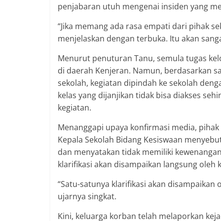
penjabaran utuh mengenai insiden yang m
“Jika memang ada rasa empati dari pihak s
menjelaskan dengan terbuka. Itu akan sanga
Menurut penuturan Tanu, semula tugas kel
di daerah Kenjeran. Namun, berdasarkan sa
sekolah, kegiatan dipindah ke sekolah deng
kelas yang dijanjikan tidak bisa diakses s
kegiatan.
Menanggapi upaya konfirmasi media, pihak
Kepala Sekolah Bidang Kesiswaan menyebut 
dan menyatakan tidak memiliki kewenanga
klarifikasi akan disampaikan langsung ole
“Satu-satunya klarifikasi akan disampaikan
ujarnya singkat.
Kini, keluarga korban telah melaporkan kej