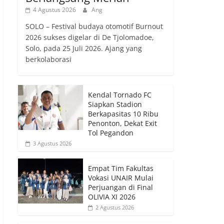
4 Agustus 2026
Ang
SOLO – Festival budaya otomotif Burnout
2026 sukses digelar di De Tjolomadoe,
Solo, pada 25 Juli 2026. Ajang yang
berkolaborasi
Kendal Tornado FC
Siapkan Stadion
Berkapasitas 10 Ribu
Penonton, Dekat Exit
Tol Pegandon
3 Agustus 2026
Empat Tim Fakultas
Vokasi UNAIR Mulai
Perjuangan di Final
OLIVIA XI 2026
2 Agustus 2026