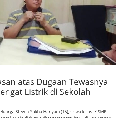
lasan atas Dugaan Tewasnya
ngat Listrik di Sekolah
arga Steven Sukha Hariyadi (15), siswa kelas IX SMP