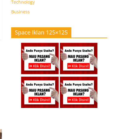
Technology
Business
Space Iklan 125×125