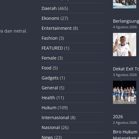
Daerah
(465)
Ekonomi
(27)
Berlangsung
4 Agustus 2026
Entertainment
(8)
a dan netral.
Fashion
(3)
FEATURED
(1)
Female
(3)
Food
(5)
Dekat Exit T
3 Agustus 2026
Gadgets
(1)
General
(5)
Health
(11)
Hukum
(109)
2026
Internasional
(8)
2 Agustus 2026
Nasional
(26)
Biro Hukum 
News
(23)
Matangkan 