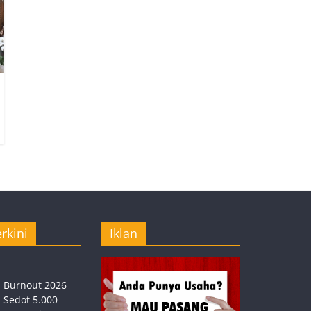
rkini
Iklan
Burnout 2026
Sedot 5.000