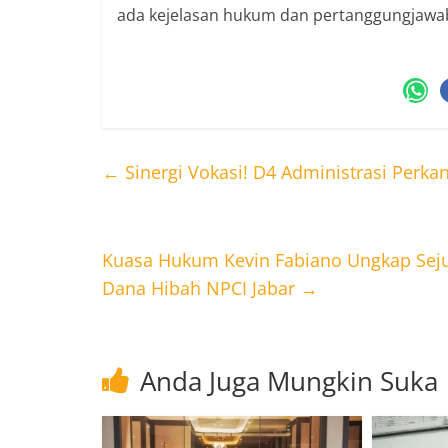
ada kejelasan hukum dan pertanggungjawab
←
Sinergi Vokasi! D4 Administrasi Perka
Kuasa Hukum Kevin Fabiano Ungkap Seju
Dana Hibah NPCI Jabar
→
Anda Juga Mungkin Suka