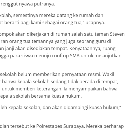
erenggut nyawa putranya.
ekolah, semestinya mereka datang ke rumah dan
t berarti bagi kami sebagai orang tua,” ucapnya.
ompok akan dikerjakan di rumah salah satu teman Steven
ran orang tua temannya yang juga seorang guru di
an janji akan disediakan tempat. Kenyataannya, ruang
ehingga para siswa menuju rooftop SMA untuk melanjutkan
 sekolah belum memberikan pernyataan resmi. Wakil
bahwa kepala sekolah sedang tidak berada di tempat,
n untuk memberi keterangan. Ia menyampaikan bahwa
h kepala sekolah bersama kuasa hukum.
 oleh kepala sekolah, dan akan didampingi kuasa hukum,”
adian tersebut ke Polrestabes Surabaya. Mereka berharap