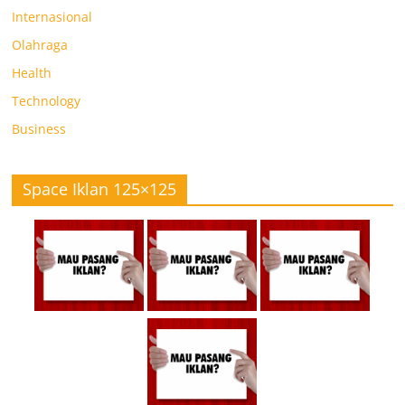
Internasional
Olahraga
Health
Technology
Business
Space Iklan 125×125