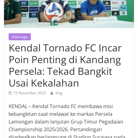
Olahraga
Kendal Tornado FC Incar
Poin Penting di Kandang
Persela: Tekad Bangkit
Usai Kekalahan
15 November 2025
Ang
KENDAL – Kendal Tornado FC membawa misi
kebangkitan saat melawat ke markas Persela
Lamongan dalam lanjutan Grup Timur Pegadaian
Championship 2025/2026. Pertandingan
dijadwalkan berlangsung di Stadion Surajaya pada