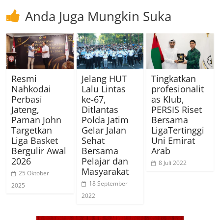
Anda Juga Mungkin Suka
Resmi
Jelang HUT
Tingkatkan
Nahkodai
Lalu Lintas
profesionalit
Perbasi
ke-67,
as Klub,
Jateng,
Ditlantas
PERSIS Riset
Paman John
Polda Jatim
Bersama
Targetkan
Gelar Jalan
LigaTertinggi
Liga Basket
Sehat
Uni Emirat
Bergulir Awal
Bersama
Arab
2026
Pelajar dan
8 Juli 2022
Masyarakat
25 Oktober
18 September
2025
2022