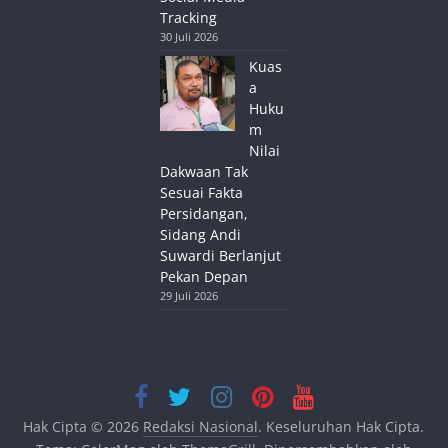
Tracking
30 Juli 2026
Kuas
a
Huku
m
Nilai
Dakwaan Tak
Sesuai Fakta
Persidangan,
Sidang Andi
Suwardi Berlanjut
Pekan Depan
29 Juli 2026
Hak Cipta © 2026
Redaksi Nasional
. Keseluruhan Hak Cipta.