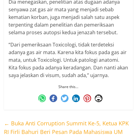
Dia menegaskan, penelitian atas dugaan adanya
senyawa zat gas air mata yang menjadi sebab
kematian korban, juga menjadi salah satu aspek
terpenting dalam penelitian dan pemeriksaan
selama proses autopsi kedua jenazah tersebut.
“Dari pemeriksaan Toxicologi, tidak terdeteksi
adanya gas air mata. Karena kita fokus pada gas air
mata, untuk Toxicologi. Untuk patologi anatomi.
Kita fokus pada adanya keradangan. Dan nanti akan
saya jelaskan di visum, sudah ada,” ujarnya.
Share this…
←
Buka Anti Corruption Summit Ke-5, Ketua KPK
RI Firli Bahuri Beri Pesan Pada Mahasiswa UM