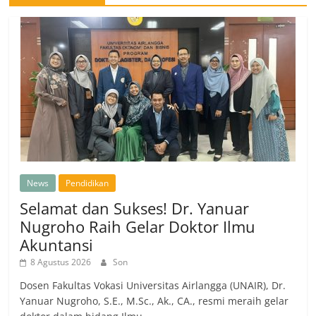
News
Pendidikan
Selamat dan Sukses! Dr. Yanuar
Nugroho Raih Gelar Doktor Ilmu
Akuntansi
8 Agustus 2026
Son
Dosen Fakultas Vokasi Universitas Airlangga (UNAIR), Dr.
Yanuar Nugroho, S.E., M.Sc., Ak., CA., resmi meraih gelar