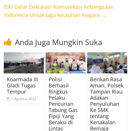
ISKI Gelar Deklarasi Komunikasi Kebangsaan
Indonesia Untuk Jaga keutuhan Negara
→
Anda Juga Mungkin Suka
Koarmada III
Polisi
Berikan Rasa
Gladi Tugas
Berhasil
Aman, Polsek
Tempur
Ringkus
Tampan Riau
Pelaku
Adakan
1 Agustus 2022
Pencurian
Penyuluhan
Tabung Gas
Ke SMK
Elpiji Yang
tentang
Beraksi di
Kenakalan
Lintas
Remaja