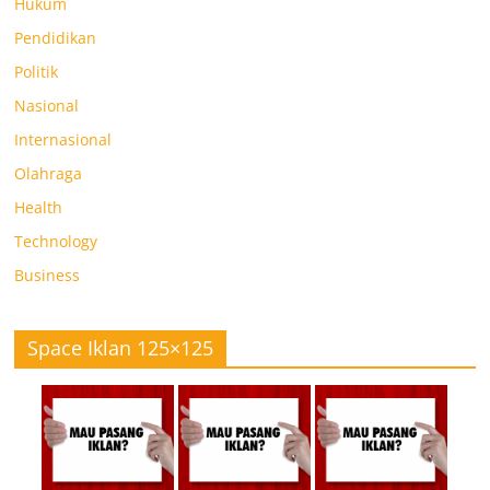
Hukum
Pendidikan
Politik
Nasional
Internasional
Olahraga
Health
Technology
Business
Space Iklan 125×125