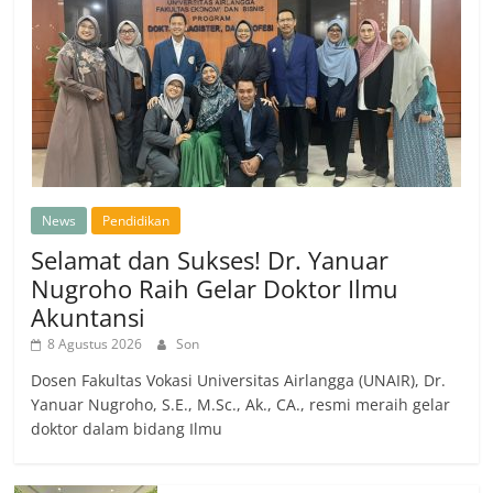
News
Pendidikan
Selamat dan Sukses! Dr. Yanuar
Nugroho Raih Gelar Doktor Ilmu
Akuntansi
8 Agustus 2026
Son
Dosen Fakultas Vokasi Universitas Airlangga (UNAIR), Dr.
Yanuar Nugroho, S.E., M.Sc., Ak., CA., resmi meraih gelar
doktor dalam bidang Ilmu