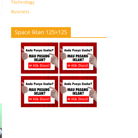
Technology
Business
Space Iklan 125×125