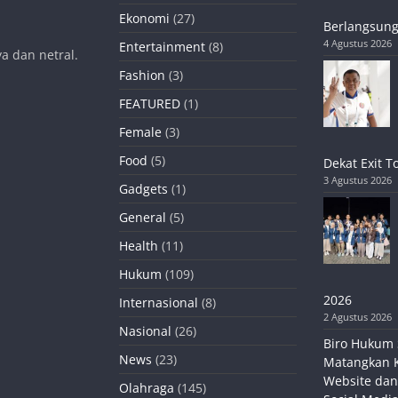
Ekonomi
(27)
Berlangsung
4 Agustus 2026
Entertainment
(8)
a dan netral.
Fashion
(3)
FEATURED
(1)
Female
(3)
Food
(5)
Dekat Exit T
3 Agustus 2026
Gadgets
(1)
General
(5)
Health
(11)
Hukum
(109)
2026
Internasional
(8)
2 Agustus 2026
Nasional
(26)
Biro Hukum 
News
(23)
Matangkan 
Website dan
Olahraga
(145)