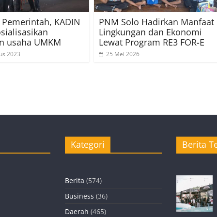
 Pemerintah, KADIN
PNM Solo Hadirkan Manfaat
sialisasikan
Lingkungan dan Ekonomi
nan usaha UMKM
Lewat Program RE3 FOR-E
us 2023
25 Mei 2026
Kategori
Berita Te
Berita
(574)
Business
(36)
Daerah
(465)