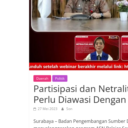
Daerah
Politik
Partisipasi dan Netra
Perlu Diawasi Dengan
27 Mei 2023
Son
Surabaya – Badan Pengembangan Sumber Da