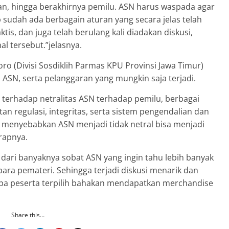
an, hingga berakhirnya pemilu. ASN harus waspada agar
b sudah ada berbagain aturan yang secara jelas telah
tis, dan juga telah berulang kali diadakan diskusi,
l tersebut.”jelasnya.
o (Divisi Sosdiklih Parmas KPU Provinsi Jawa Timur)
s ASN, serta pelanggaran yang mungkin saja terjadi.
 terhadap netralitas ASN terhadap pemilu, berbagai
an regulasi, integritas, serta sistem pengendalian dan
menyebabkan ASN menjadi tidak netral bisa menjadi
rapnya.
t dari banyaknya sobat ASN yang ingin tahu lebih banyak
ra pemateri. Sehingga terjadi diskusi menarik dan
apa peserta terpilih bahakan mendapatkan merchandise
Share this…