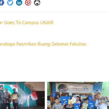
ar Goes To Campus UNAIR
rabaya Resmikan Ruang Dekanat Fakultas