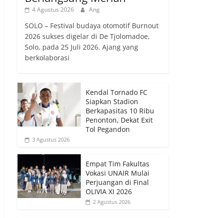
4 Agustus 2026
Ang
SOLO – Festival budaya otomotif Burnout
2026 sukses digelar di De Tjolomadoe,
Solo, pada 25 Juli 2026. Ajang yang
berkolaborasi
Kendal Tornado FC
Siapkan Stadion
Berkapasitas 10 Ribu
Penonton, Dekat Exit
Tol Pegandon
3 Agustus 2026
Empat Tim Fakultas
Vokasi UNAIR Mulai
Perjuangan di Final
OLIVIA XI 2026
2 Agustus 2026