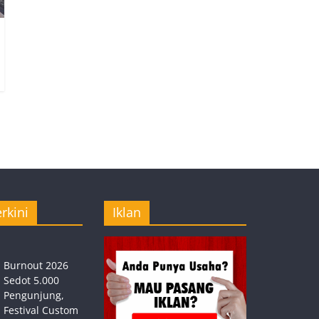
rkini
Iklan
Burnout 2026
Sedot 5.000
Pengunjung,
Festival Custom