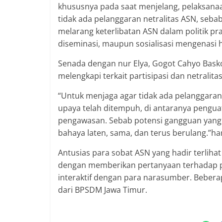
khususnya pada saat menjelang, pelaksana
tidak ada pelanggaran netralitas ASN, seba
melarang keterlibatan ASN dalam politik prak
diseminasi, maupun sosialisasi mengenasi ha
Senada dengan nur Elya, Gogot Cahyo Baskor
melengkapi terkait partisipasi dan netralita
“Untuk menjaga agar tidak ada pelanggaran
upaya telah ditempuh, di antaranya penguat
pengawasan. Sebab potensi gangguan yang 
bahaya laten, sama, dan terus berulang.”ha
Antusias para sobat ASN yang hadir terliha
dengan memberikan pertanyaan terhadap pa
interaktif dengan para narasumber. Beber
dari BPSDM Jawa Timur.