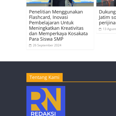
Penelitian Menggunakan
Dukung
Flashcard, Inovasi
Jatim so
Pembelajaran Untuk
periji
Meningkatkan Kreativitas
13 Agust
dan Memperkaya Kosakata
Para Siswa SMP
26 September 2024
Tentang Kami