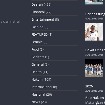
Daerah
(465)
Ekonomi
(27)
Berlangsung
4 Agustus 2026
Entertainment
(8)
a dan netral.
Fashion
(3)
FEATURED
(1)
Female
(3)
Food
(5)
Dekat Exit T
3 Agustus 2026
Gadgets
(1)
General
(5)
Health
(11)
Hukum
(109)
2026
Internasional
(8)
2 Agustus 2026
Nasional
(26)
Biro Hukum 
News
(23)
Matangkan 