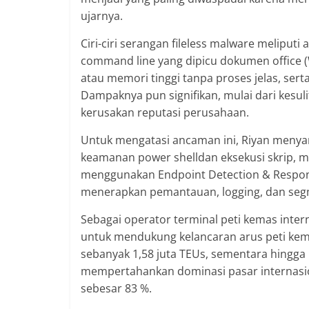
ujarnya.
Ciri-ciri serangan fileless malware meliputi
command line yang dipicu dokumen office (
atau memori tinggi tanpa proses jelas, serta
Dampaknya pun signifikan, mulai dari kesuli
kerusakan reputasi perusahaan.
Untuk mengatasi ancaman ini, Riyan menya
keamanan power shelldan eksekusi skrip, m
menggunakan Endpoint Detection & Respons
menerapkan pemantauan, logging, dan segm
Sebagai operator terminal peti kemas inter
untuk mendukung kelancaran arus peti kem
sebanyak 1,58 juta TEUs, sementara hingga 
mempertahankan dominasi pasar internasio
sebesar 83 %.