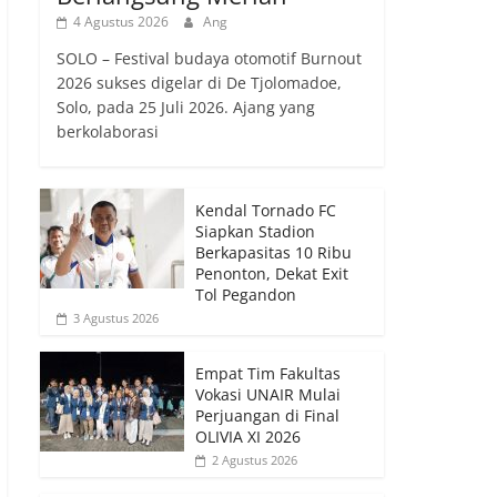
4 Agustus 2026
Ang
SOLO – Festival budaya otomotif Burnout
2026 sukses digelar di De Tjolomadoe,
Solo, pada 25 Juli 2026. Ajang yang
berkolaborasi
Kendal Tornado FC
Siapkan Stadion
Berkapasitas 10 Ribu
Penonton, Dekat Exit
Tol Pegandon
3 Agustus 2026
Empat Tim Fakultas
Vokasi UNAIR Mulai
Perjuangan di Final
OLIVIA XI 2026
2 Agustus 2026