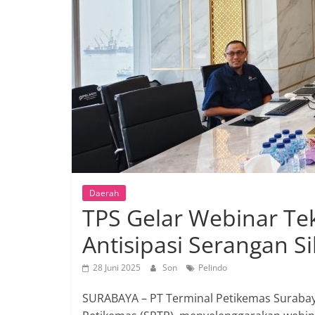
Daerah
TPS Gelar Webinar Tek
Antisipasi Serangan S
28 Juni 2025
Son
Pelindo
SURABAYA – PT Terminal Petikemas Surabaya