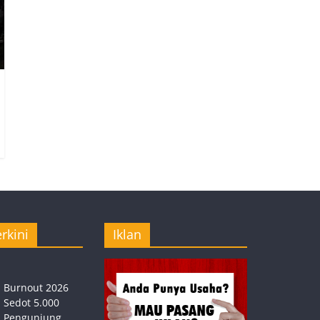
rkini
Iklan
Burnout 2026
Sedot 5.000
Pengunjung,