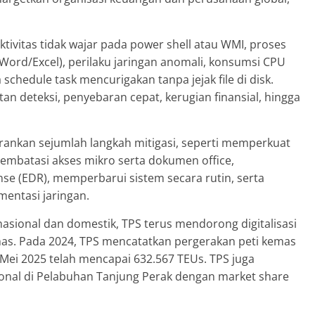
 aktivitas tidak wajar pada power shell atau WMI, proses
Word/Excel), perilaku jaringan anomali, konsumsi CPU
 schedule task mencurigakan tanpa jejak file di disk.
tan deteksi, penyebaran cepat, kerugian finansial, hingga
rankan sejumlah langkah mitigasi, seperti memperkuat
embatasi akses mikro serta dokumen office,
e (EDR), memperbarui sistem secara rutin, serta
entasi jaringan.
nasional dan domestik, TPS terus mendorong digitalisasi
as. Pada 2024, TPS mencatatkan pergerakan peti kemas
Mei 2025 telah mencapai 632.567 TEUs. TPS juga
nal di Pelabuhan Tanjung Perak dengan market share