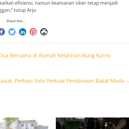
katkan efisiensi, namun keamanan siber tetap menjadi
gan,” tutup Arjo.
Share this…
Doa Bersama di Rumah Kelahiran Bung Karno
Masuk, Perbasi Solo Perkuat Pembinaan Bakat Muda