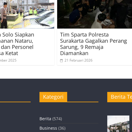
a Solo Siapkan
Tim Sparta Polresta
anan Nataru,
Surakarta Gagalkan Perang
 dan Personel
Sarung, 9 Remaja
sa Ketat
Diamankan
mber 2025
21 Februari 2026
Kategori
Berita Te
Berita
(574)
Business
(36)