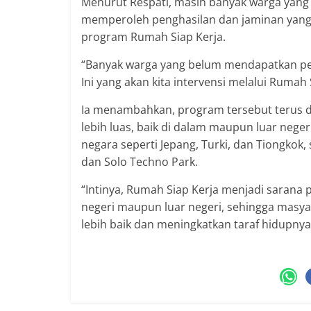
Menurut Respati, masih banyak warga yang 
memperoleh penghasilan dan jaminan yang l
program Rumah Siap Kerja.
“Banyak warga yang belum mendapatkan peke
Ini yang akan kita intervensi melalui Rumah 
Ia menambahkan, program tersebut terus d
lebih luas, baik di dalam maupun luar neger
negara seperti Jepang, Turki, dan Tiongkok,
dan Solo Techno Park.
“Intinya, Rumah Siap Kerja menjadi sarana 
negeri maupun luar negeri, sehingga masy
lebih baik dan meningkatkan taraf hidupnya