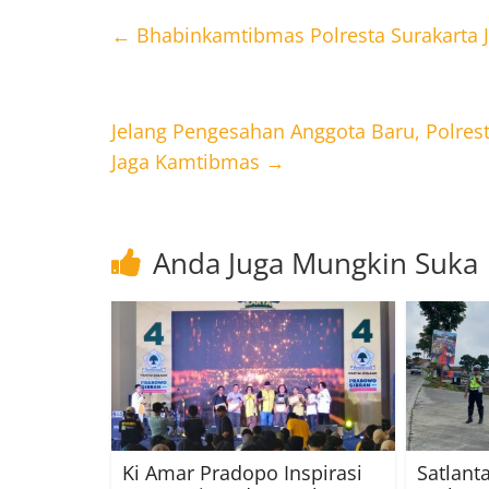
←
Bhabinkamtibmas Polresta Surakarta J
Jelang Pengesahan Anggota Baru, Polres
Jaga Kamtibmas
→
Anda Juga Mungkin Suka
Ki Amar Pradopo Inspirasi
Satlant