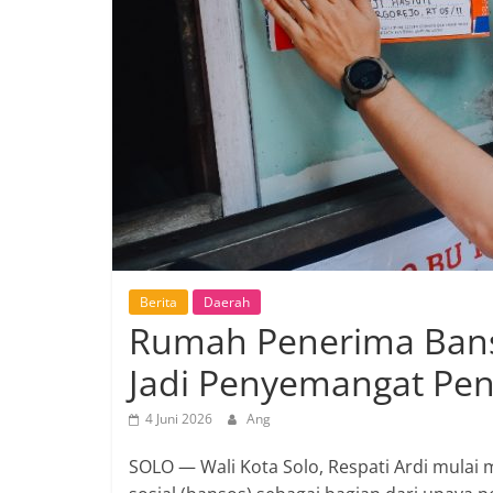
Berita
Daerah
Rumah Penerima Bansos
Jadi Penyemangat Pe
4 Juni 2026
Ang
SOLO — Wali Kota Solo, Respati Ardi mula