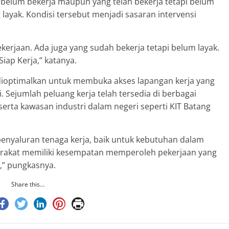
belum bekerja maupun yang telah bekerja tetapi belum
ayak. Kondisi tersebut menjadi sasaran intervensi
rjaan. Ada juga yang sudah bekerja tetapi belum layak.
Siap Kerja,” katanya.
ioptimalkan untuk membuka akses lapangan kerja yang
i. Sejumlah peluang kerja telah tersedia di berbagai
 serta kawasan industri dalam negeri seperti KIT Batang
penyaluran tenaga kerja, baik untuk kebutuhan dalam
arakat memiliki kesempatan memperoleh pekerjaan yang
,” pungkasnya.
Share this…