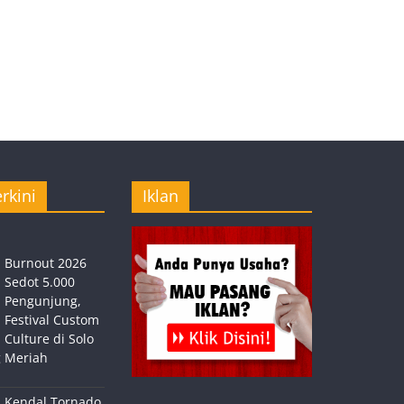
rkini
Iklan
Burnout 2026
Sedot 5.000
Pengunjung,
Festival Custom
Culture di Solo
 Meriah
Kendal Tornado