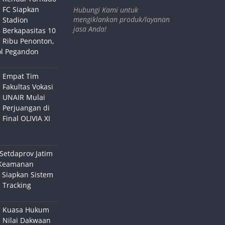
FC Siapkan
Hubungi Kami untuk
mengiklankan produk/layanan
Stadion
jasa Anda!
Berkapasitas 10
Ribu Penonton,
ol Pegandon
Empat Tim
Fakultas Vokasi
UNAIR Mulai
Perjuangan di
Final OLIVIA XI
Setdaprov Jatim
Keamanan
 Siapkan Sistem
 Tracking
Kuasa Hukum
Nilai Dakwaan