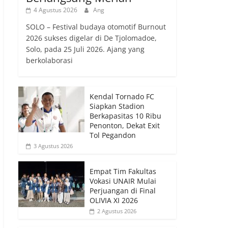
4 Agustus 2026
Ang
SOLO – Festival budaya otomotif Burnout
2026 sukses digelar di De Tjolomadoe,
Solo, pada 25 Juli 2026. Ajang yang
berkolaborasi
Kendal Tornado FC
Siapkan Stadion
Berkapasitas 10 Ribu
Penonton, Dekat Exit
Tol Pegandon
3 Agustus 2026
Empat Tim Fakultas
Vokasi UNAIR Mulai
Perjuangan di Final
OLIVIA XI 2026
2 Agustus 2026