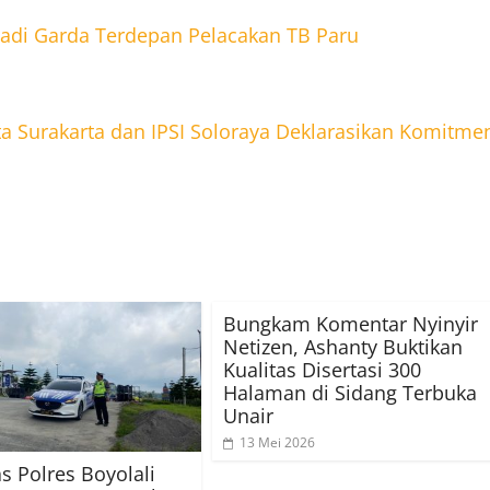
adi Garda Terdepan Pelacakan TB Paru
ta Surakarta dan IPSI Soloraya Deklarasikan Komitme
Bungkam Komentar Nyinyir
Netizen, Ashanty Buktikan
Kualitas Disertasi 300
Halaman di Sidang Terbuka
Unair
13 Mei 2026
as Polres Boyolali