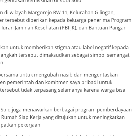
pengentasan kemiskinan di Kota Solo.
n di wilayah Margorejo RW 11, Kelurahan Gilingan,
ker tersebut diberikan kepada keluarga penerima Program
Iuran Jaminan Kesehatan (PBI-JK), dan Bantuan Pangan
kan untuk memberikan stigma atau label negatif kepada
 langkah tersebut dimaksudkan sebagai simbol semangat
n.
a bersama untuk mengubah nasib dan mengentaskan
men pemerintah dan komitmen saya pribadi untuk
tersebut tidak terpasang selamanya karena warga bisa
ta Solo juga menawarkan berbagai program pemberdayaan
 Rumah Siap Kerja yang ditujukan untuk meningkatkan
patkan pekerjaan.