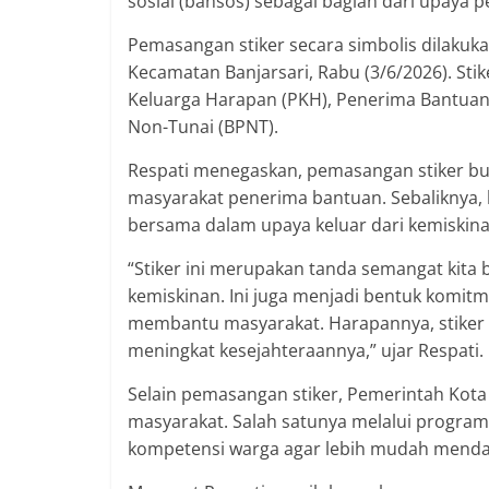
sosial (bansos) sebagai bagian dari upaya 
Pemasangan stiker secara simbolis dilakuka
Kecamatan Banjarsari, Rabu (3/6/2026). Sti
Keluarga Harapan (PKH), Penerima Bantuan 
Non-Tunai (BPNT).
Respati menegaskan, pemasangan stiker bu
masyarakat penerima bantuan. Sebaliknya,
bersama dalam upaya keluar dari kemiskina
“Stiker ini merupakan tanda semangat kit
kemiskinan. Ini juga menjadi bentuk komit
membantu masyarakat. Harapannya, stiker 
meningkat kesejahteraannya,” ujar Respati.
Selain pemasangan stiker, Pemerintah Ko
masyarakat. Salah satunya melalui program
kompetensi warga agar lebih mudah menda