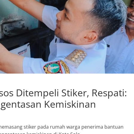
 Ditempeli Stiker, Respati:
ngentasan Kemiskinan
i memasang stiker pada rumah warga penerima bantuan