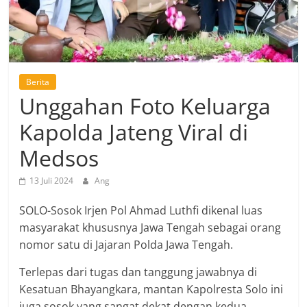
Berita
Unggahan Foto Keluarga
Kapolda Jateng Viral di
Medsos
13 Juli 2024
Ang
SOLO-Sosok Irjen Pol Ahmad Luthfi dikenal luas
masyarakat khususnya Jawa Tengah sebagai orang
nomor satu di Jajaran Polda Jawa Tengah.
Terlepas dari tugas dan tanggung jawabnya di
Kesatuan Bhayangkara, mantan Kapolresta Solo ini
juga sosok yang sangat dekat dengan kedua