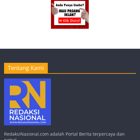
Tentang Kami
RedaksiNasional.com adalah Portal Berita terpercaya dan
netral.