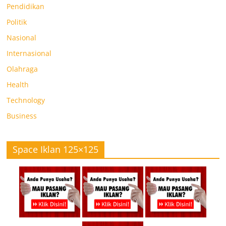
Pendidikan
Politik
Nasional
Internasional
Olahraga
Health
Technology
Business
Space Iklan 125×125