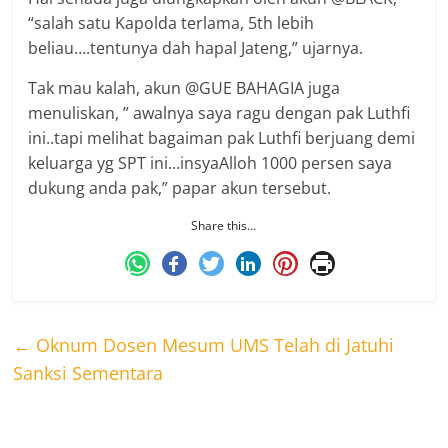
“salah satu Kapolda terlama, 5th lebih
beliau….tentunya dah hapal Jateng,” ujarnya.
Tak mau kalah, akun @GUE BAHAGIA juga
menuliskan, ” awalnya saya ragu dengan pak Luthfi
ini..tapi melihat bagaiman pak Luthfi berjuang demi
keluarga yg SPT ini…insyaAlloh 1000 persen saya
dukung anda pak,” papar akun tersebut.
Share this…
←
Oknum Dosen Mesum UMS Telah di Jatuhi
Sanksi Sementara