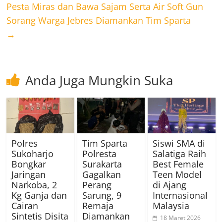
Pesta Miras dan Bawa Sajam Serta Air Soft Gun
Sorang Warga Jebres Diamankan Tim Sparta
→
Anda Juga Mungkin Suka
Polres
Tim Sparta
Siswi SMA di
Sukoharjo
Polresta
Salatiga Raih
Bongkar
Surakarta
Best Female
Jaringan
Gagalkan
Teen Model
Narkoba, 2
Perang
di Ajang
Kg Ganja dan
Sarung, 9
Internasional
Cairan
Remaja
Malaysia
Sintetis Disita
Diamankan
18 Maret 2026