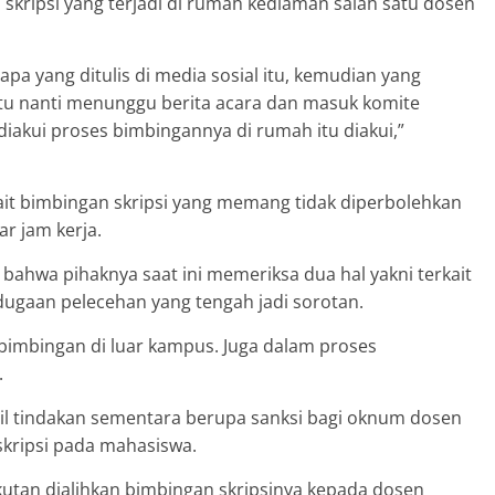
ripsi yang terjadi di rumah kediaman salah satu dosen
apa yang ditulis di media sosial itu, kemudian yang
u nanti menunggu berita acara dan masuk komite
 diakui proses bimbingannya di rumah itu diakui,”
ait bimbingan skripsi yang memang tidak diperbolehkan
r jam kerja.
bahwa pihaknya saat ini memeriksa dua hal yakni terkait
dugaan pelecehan yang tengah jadi sorotan.
bimbingan di luar kampus. Juga dalam proses
.
l tindakan sementara berupa sanksi bagi oknum dosen
skripsi pada mahasiswa.
tan dialihkan bimbingan skripsinya kepada dosen