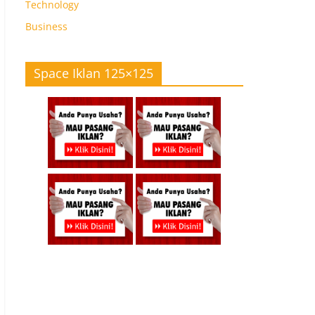
Technology
Business
Space Iklan 125×125