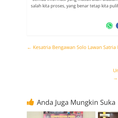
salah kita proses, yang benar tetap kita pu
←
Kesatria Bengawan Solo Lawan Satria M
Un
→
Anda Juga Mungkin Suka