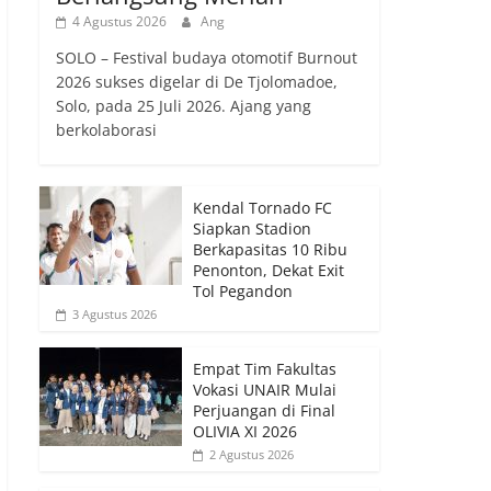
4 Agustus 2026
Ang
SOLO – Festival budaya otomotif Burnout
2026 sukses digelar di De Tjolomadoe,
Solo, pada 25 Juli 2026. Ajang yang
berkolaborasi
Kendal Tornado FC
Siapkan Stadion
Berkapasitas 10 Ribu
Penonton, Dekat Exit
Tol Pegandon
3 Agustus 2026
Empat Tim Fakultas
Vokasi UNAIR Mulai
Perjuangan di Final
OLIVIA XI 2026
2 Agustus 2026