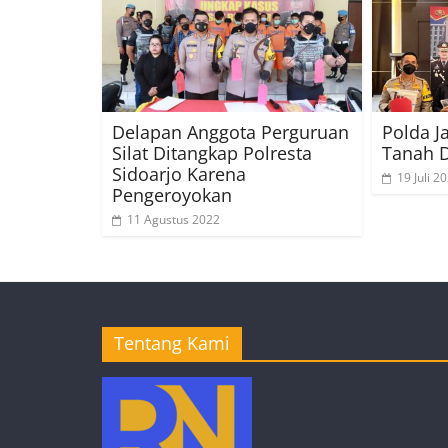
Delapan Anggota Perguruan
Polda J
Silat Ditangkap Polresta
Tanah 
Sidoarjo Karena
19 Juli 2
Pengeroyokan
11 Agustus 2022
Tentang Kami