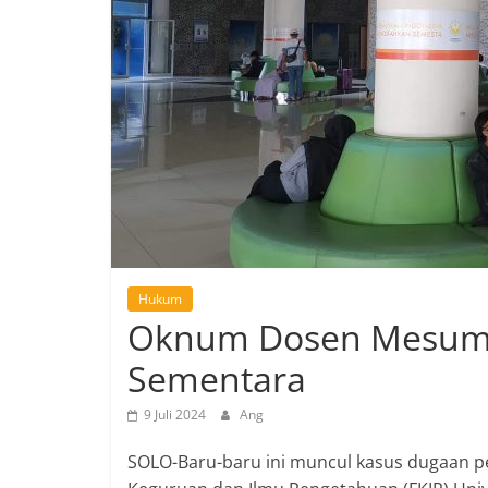
Hukum
Oknum Dosen Mesum U
Sementara
9 Juli 2024
Ang
SOLO-Baru-baru ini muncul kasus dugaan pe