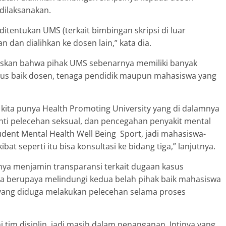
dilaksanakan.
 ditentukan UMS (terkait bimbingan skripsi di luar
dan dialihkan ke dosen lain,” kata dia.
laskan bahwa pihak UMS sebenarnya memiliki banyak
us baik dosen, tenaga pendidik maupun mahasiswa yang
 kita punya Health Promoting University yang di dalamnya
 anti pelecehan seksual, dan pencegahan penyakit mental
udent Mental Health Well Being Sport, jadi mahasiswa-
t seperti itu bisa konsultasi ke bidang tiga,” lanjutnya.
ya menjamin transparansi terkait dugaan kasus
uga berupaya melindungi kedua belah pihak baik mahasiswa
ang diduga melakukan pelecehan selama proses
tim disiplin, jadi masih dalam penanganan. Intinya yang