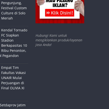
Pengunjung,
Festival Custom
Culture di Solo
 Meriah
Kendal Tornado
FC Siapkan
Hubungi Kami untuk
mengiklankan produk/layanan
Stadion
jasa Anda!
Berkapasitas 10
Ribu Penonton,
ol Pegandon
Empat Tim
Fakultas Vokasi
UNAIR Mulai
Perjuangan di
Final OLIVIA XI
Setdaprov Jatim