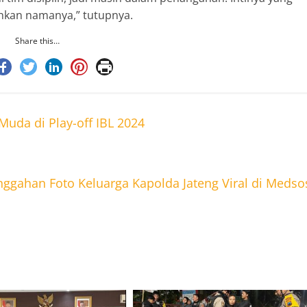
lihkan namanya,” tutupnya.
Share this…
uda di Play-off IBL 2024
ggahan Foto Keluarga Kapolda Jateng Viral di Medso