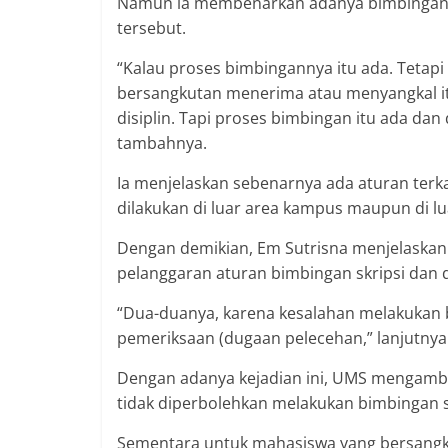
Namun ia membenarkan adanya bimbingan sk
tersebut.
“Kalau proses bimbingannya itu ada. Tetapi 
bersangkutan menerima atau menyangkal it
disiplin. Tapi proses bimbingan itu ada dan
tambahnya.
Ia menjelaskan sebenarnya ada aturan terk
dilakukan di luar area kampus maupun di lua
Dengan demikian, Em Sutrisna menjelaskan 
pelanggaran aturan bimbingan skripsi dan 
“Dua-duanya, karena kesalahan melakukan 
pemeriksaan (dugaan pelecehan,” lanjutnya
Dengan adanya kejadian ini, UMS mengambi
tidak diperbolehkan melakukan bimbingan 
Sementara untuk mahasiswa yang bersangku