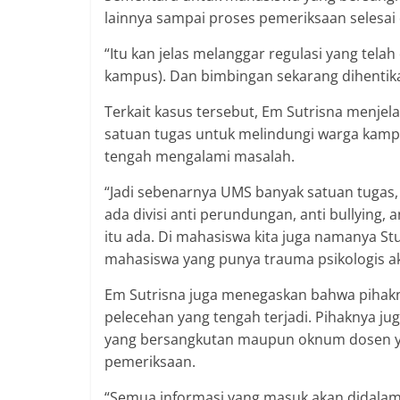
lainnya sampai proses pemeriksaan selesai 
“Itu kan jelas melanggar regulasi yang telah
kampus). Dan bimbingan sekarang dihentikan 
Terkait kasus tersebut, Em Sutrisna menje
satuan tugas untuk melindungi warga kamp
tengah mengalami masalah.
“Jadi sebenarnya UMS banyak satuan tugas,
ada divisi anti perundungan, anti bullying,
itu ada. Di mahasiswa kita juga namanya St
mahasiswa yang punya trauma psikologis akiba
Em Sutrisna juga menegaskan bahwa pihakn
pelecehan yang tengah terjadi. Pihaknya j
yang bersangkutan maupun oknum dosen y
pemeriksaan.
“Semua informasi yang masuk akan didalami 