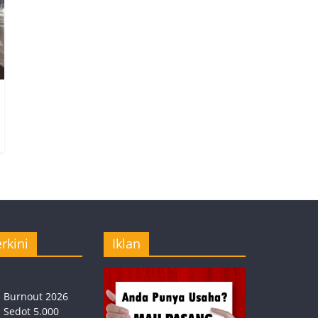
rkini
Iklan
Burnout 2026
Sedot 5.000