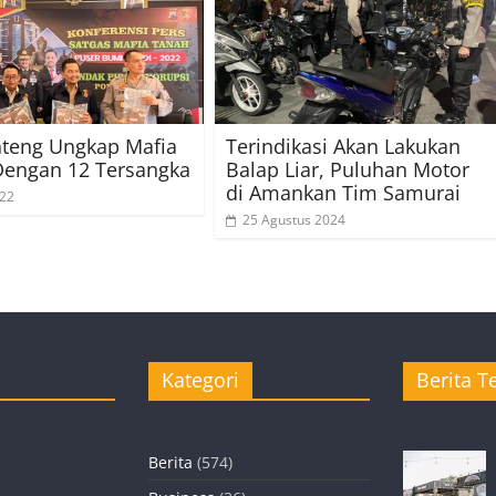
ateng Ungkap Mafia
Terindikasi Akan Lakukan
Dengan 12 Tersangka
Balap Liar, Puluhan Motor
di Amankan Tim Samurai
022
25 Agustus 2024
Kategori
Berita Te
Berita
(574)