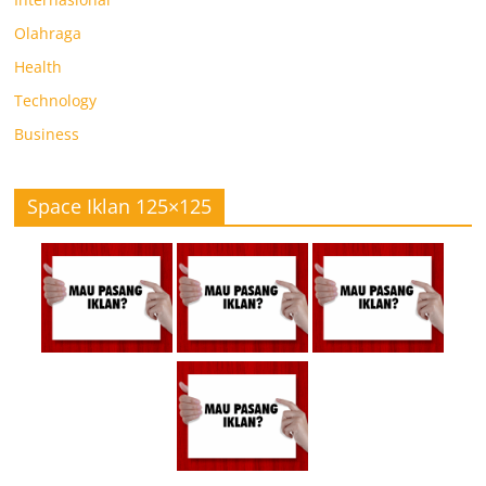
Olahraga
Health
Technology
Business
Space Iklan 125×125