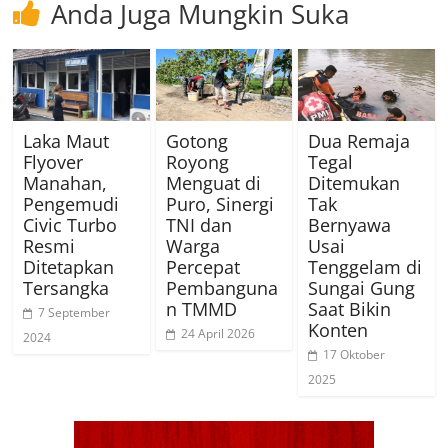
Anda Juga Mungkin Suka
Laka Maut
Gotong
Dua Remaja
Flyover
Royong
Tegal
Manahan,
Menguat di
Ditemukan
Pengemudi
Puro, Sinergi
Tak
Civic Turbo
TNI dan
Bernyawa
Resmi
Warga
Usai
Ditetapkan
Percepat
Tenggelam di
Tersangka
Pembanguna
Sungai Gung
n TMMD
Saat Bikin
7 September
Konten
24 April 2026
2024
17 Oktober
2025