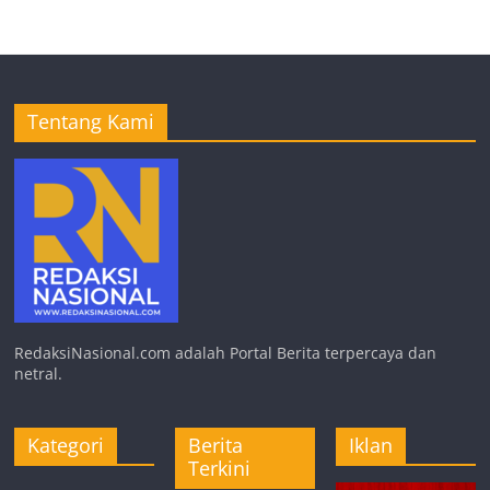
Tentang Kami
RedaksiNasional.com adalah Portal Berita terpercaya dan
netral.
Kategori
Berita
Iklan
Terkini