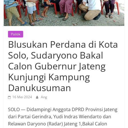
Politik
Blusukan Perdana di Kota
Solo, Sudaryono Bakal
Calon Gubernur Jateng
Kunjungi Kampung
Danukusuman
16 Mei 2024
Ang
SOLO — Didampingi Anggota DPRD Provinsi Jateng
dari Partai Gerindra, Yudi Indras Wiendarto dan
Relawan Daryono (Radar) Jateng 1,Bakal Calon