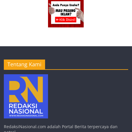
Tentang Kami
RedaksiNasional.com adalah Portal Berita terpercaya dan