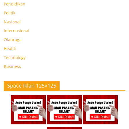
Pendidikan
Politik
Nasional
Internasional
Olahraga
Health
Technology
Business
Space Iklan 125×125