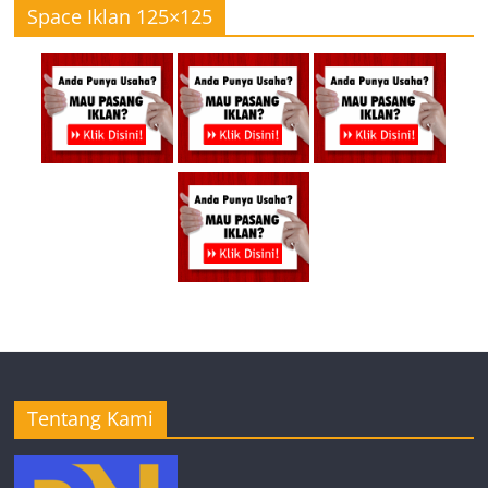
Space Iklan 125×125
Tentang Kami