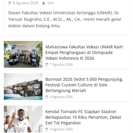
8 Agustus 2026
Son
Dosen Fakultas Vokasi Universitas Airlangga (UNAIR), Dr.
Yanuar Nugroho, S.E., M.Sc., Ak., CA., resmi meraih gelar
doktor dalam bidang Ilmu
Mahasiswa Fakultas Vokasi UNAIR Raih
Empat Penghargaan di Olimpiade
Vokasi Indonesia XI 2026
7 Agustus 2026
Burnout 2026 Sedot 5.000 Pengunjung,
Festival Custom Culture di Solo
Berlangsung Meriah
4 Agustus 2026
Kendal Tornado FC Siapkan Stadion
Berkapasitas 10 Ribu Penonton, Dekat
Exit Tol Pegandon
3 Agustus 2026