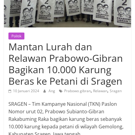
Politik
Mantan Lurah dan
Relawan Prabowo-Gibran
Bagikan 10.000 Karung
Beras ke Petani di Sragen
,
,
10 Januari 2024
Ang
Prabowo gibran
Relawan
Sragen
SRAGEN – Tim Kampanye Nasional (TKN) Paslon
Nomor urut 02, Prabowo Subianto-Gibran
Rakabuming Raka bagikan karung beras sebanyak
10.000 karung kepada petani di wilayah Gemolong,
Kabupaten Sragen, Jawa tengah.