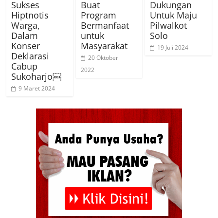
Sukses
Buat
Dukungan
Hiptnotis
Program
Untuk Maju
Warga,
Bermanfaat
Pilwalkot
Dalam
untuk
Solo
Konser
Masyarakat
19 Juli 2024
Deklarasi
20 Oktober
Cabup
2022
Sukoharjo￼
9 Maret 2024