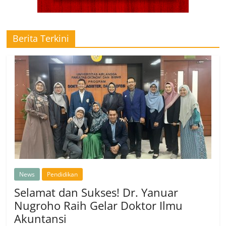
Berita Terkini
News
Pendidikan
Selamat dan Sukses! Dr. Yanuar
Nugroho Raih Gelar Doktor Ilmu
Akuntansi