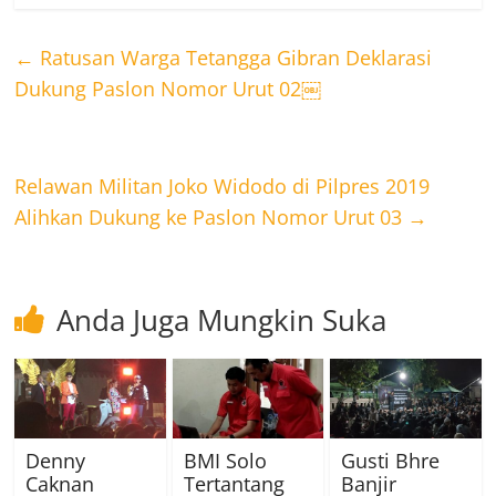
←
Ratusan Warga Tetangga Gibran Deklarasi
Dukung Paslon Nomor Urut 02￼
Relawan Militan Joko Widodo di Pilpres 2019
Alihkan Dukung ke Paslon Nomor Urut 03
→
Anda Juga Mungkin Suka
Denny
BMI Solo
Gusti Bhre
Caknan
Tertantang
Banjir