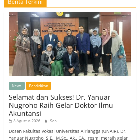
Berita Terkini
News
Pendidikan
Selamat dan Sukses! Dr. Yanuar
Nugroho Raih Gelar Doktor Ilmu
Akuntansi
8 Agustus 2026
Son
Dosen Fakultas Vokasi Universitas Airlangga (UNAIR), Dr.
Yanuar Nugroho, S.E., M.Sc., Ak., CA., resmi meraih gelar