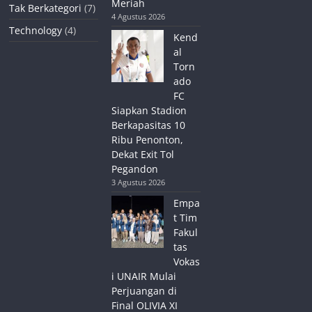
Meriah
Tak Berkategori
(7)
4 Agustus 2026
Technology
(4)
Kend
al
Torn
ado
FC
Siapkan Stadion
Berkapasitas 10
Ribu Penonton,
Dekat Exit Tol
Pegandon
3 Agustus 2026
Empa
t Tim
Fakul
tas
Vokas
i UNAIR Mulai
Perjuangan di
Final OLIVIA XI