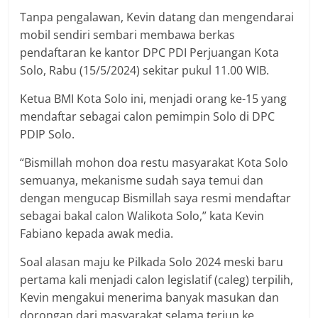
Tanpa pengalawan, Kevin datang dan mengendarai
mobil sendiri sembari membawa berkas
pendaftaran ke kantor DPC PDI Perjuangan Kota
Solo, Rabu (15/5/2024) sekitar pukul 11.00 WIB.
Ketua BMI Kota Solo ini, menjadi orang ke-15 yang
mendaftar sebagai calon pemimpin Solo di DPC
PDIP Solo.
“Bismillah mohon doa restu masyarakat Kota Solo
semuanya, mekanisme sudah saya temui dan
dengan mengucap Bismillah saya resmi mendaftar
sebagai bakal calon Walikota Solo,” kata Kevin
Fabiano kepada awak media.
Soal alasan maju ke Pilkada Solo 2024 meski baru
pertama kali menjadi calon legislatif (caleg) terpilih,
Kevin mengakui menerima banyak masukan dan
dorongan dari masyarakat selama terjun ke