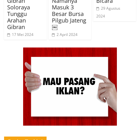
Gibran
Namanya
Bicara
Soloraya
Masuk 3
29 Agustus
Tunggu
Besar Bursa
2024
Arahan
Pilgub Jateng
Gibran
￼
17 Mei 2024
2 April 2024