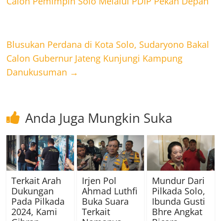
Calon Pemimpin Solo Melalui PDIP Pekan Depan
Blusukan Perdana di Kota Solo, Sudaryono Bakal
Calon Gubernur Jateng Kunjungi Kampung
Danukusuman
→
Anda Juga Mungkin Suka
Terkait Arah
Irjen Pol
Mundur Dari
Dukungan
Ahmad Luthfi
Pilkada Solo,
Pada Pilkada
Buka Suara
Ibunda Gusti
2024, Kami
Terkait
Bhre Angkat