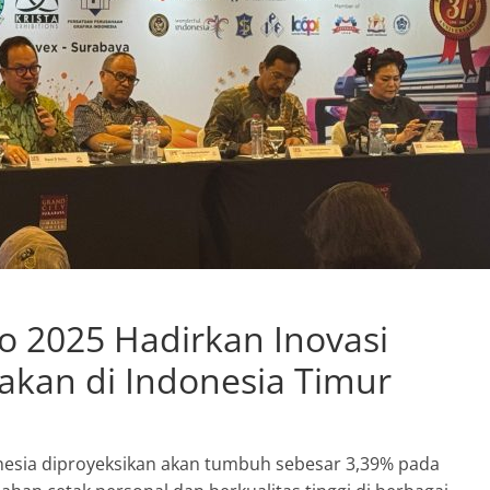
o 2025 Hadirkan Inovasi
takan di Indonesia Timur
donesia diproyeksikan akan tumbuh sebesar 3,39% pada