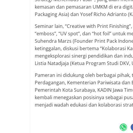
kemasan dan pemasaran UMKM di era digital
Packaging Asia) dan Yosef Richo Adrianto (
Seminar lain, “Creative with Print Finishin
“emboss”, “UV spot”, dan “hot foil” untuk m
Suhendra Marzs (Founder Print Pack Indones
ketinggalan, diskusi bertema “Kolaborasi K
mengeksplorasi sinergi pendidikan dan ind
Listia Natadjaja (Ketua Program Studi DKV, 
Pameran ini didukung oleh berbagai pihak,
Perdagangan, Kementerian Pariwisata dan E
Pemerintah Kota Surabaya, KADIN Jawa Timu
kembali menegaskan posisinya sebagai pusat
menjadi wadah edukasi dan kolaborasi strate