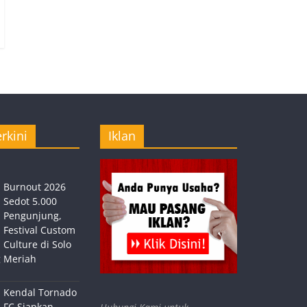
rkini
Iklan
Burnout 2026
Sedot 5.000
Pengunjung,
Festival Custom
Culture di Solo
 Meriah
Kendal Tornado
FC Siapkan