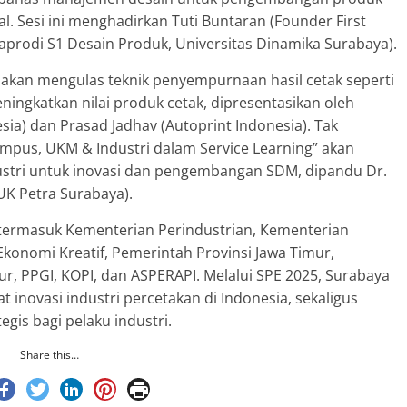
. Sesi ini menghadirkan Tuti Buntaran (Founder First
Kaprodi S1 Desain Produk, Universitas Dinamika Surabaya).
g”, akan mengulas teknik penyempurnaan hasil cetak seperti
eningkatkan nilai produk cetak, dipresentasikan oleh
ia) dan Prasad Jadhav (Autoprint Indonesia). Tak
ampus, UKM & Industri dalam Service Learning” akan
ustri untuk inovasi dan pengembangan SDM, dipandu Dr.
UK Petra Surabaya).
 termasuk Kementerian Perindustrian, Kementerian
konomi Kreatif, Pemerintah Provinsi Jawa Timur,
r, PPGI, KOPI, dan ASPERAPI. Melalui SPE 2025, Surabaya
 inovasi industri percetakan di Indonesia, sekaligus
gis bagi pelaku industri.
Share this…