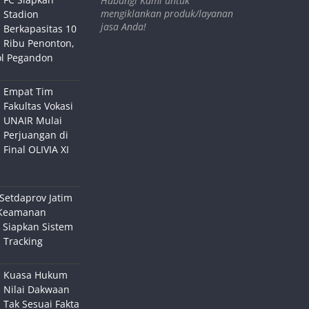
Hubungi Kami untuk
mengiklankan produk/layanan
Stadion
jasa Anda!
Berkapasitas 10
Ribu Penonton,
ol Pegandon
Empat Tim
Fakultas Vokasi
UNAIR Mulai
Perjuangan di
Final OLIVIA XI
Setdaprov Jatim
Keamanan
 Siapkan Sistem
 Tracking
Kuasa Hukum
Nilai Dakwaan
Tak Sesuai Fakta