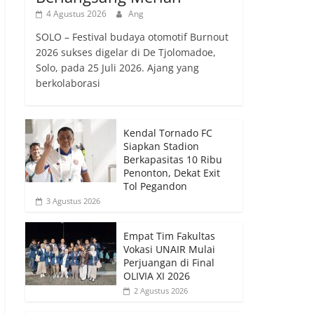
4 Agustus 2026
Ang
SOLO – Festival budaya otomotif Burnout
2026 sukses digelar di De Tjolomadoe,
Solo, pada 25 Juli 2026. Ajang yang
berkolaborasi
Kendal Tornado FC
Siapkan Stadion
Berkapasitas 10 Ribu
Penonton, Dekat Exit
Tol Pegandon
3 Agustus 2026
Empat Tim Fakultas
Vokasi UNAIR Mulai
Perjuangan di Final
OLIVIA XI 2026
2 Agustus 2026