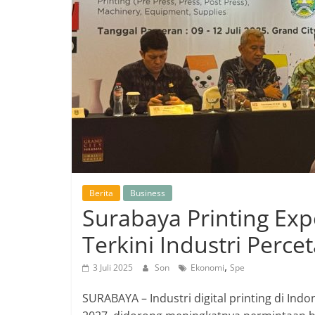
Berita
Business
Surabaya Printing Exp
Terkini Industri Perce
,
3 Juli 2025
Son
Ekonomi
Spe
SURABAYA – Industri digital printing di In