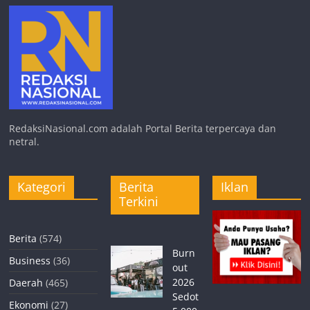
RedaksiNasional.com adalah Portal Berita terpercaya dan
netral.
Kategori
Berita
Iklan
Terkini
Berita
(574)
Burn
Business
(36)
out
2026
Daerah
(465)
Sedot
Ekonomi
(27)