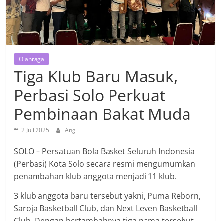
Olahraga
Tiga Klub Baru Masuk,
Perbasi Solo Perkuat
Pembinaan Bakat Muda
2 Juli 2025
Ang
SOLO – Persatuan Bola Basket Seluruh Indonesia
(Perbasi) Kota Solo secara resmi mengumumkan
penambahan klub anggota menjadi 11 klub.
3 klub anggota baru tersebut yakni, Puma Reborn,
Saroja Basketball Club, dan Next Leven Basketball
Club. Dengan bertambahnya tiga nama tersebut,