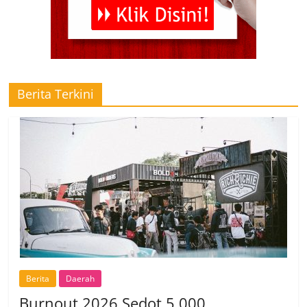
Berita Terkini
Berita
Daerah
Burnout 2026 Sedot 5.000