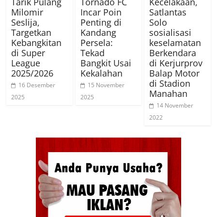
Tarik Pulang
Tornado FC
Kecelakaan,
Milomir
Incar Poin
Satlantas
Seslija,
Penting di
Solo
Targetkan
Kandang
sosialisasi
Kebangkitan
Persela:
keselamatan
di Super
Tekad
Berkendara
League
Bangkit Usai
di Kerjurprov
2025/2026
Kekalahan
Balap Motor
di Stadion
16 Desember
15 November
Manahan
2025
2025
14 November
2022