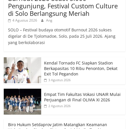
Pengunjung, Festival Custom Culture
di Solo Berlangsung Meriah
4 Agustus 2026
Ang
SOLO – Festival budaya otomotif Burnout 2026 sukses
digelar di De Tjolomadoe, Solo, pada 25 Juli 2026. Ajang
yang berkolaborasi
Kendal Tornado FC Siapkan Stadion
Berkapasitas 10 Ribu Penonton, Dekat
Exit Tol Pegandon
3 Agustus 2026
Empat Tim Fakultas Vokasi UNAIR Mulai
Perjuangan di Final OLIVIA XI 2026
2 Agustus 2026
Biro Hukum Setdaprov Jatim Matangkan Keamanan