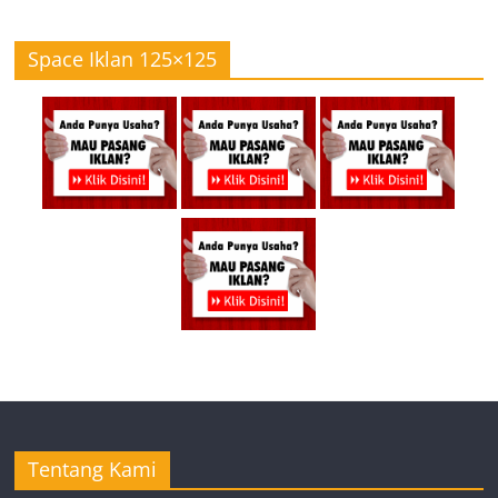
Space Iklan 125×125
Tentang Kami