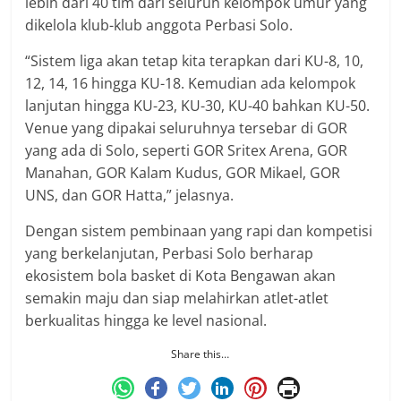
lebih dari 40 tim dari seluruh kelompok umur yang
dikelola klub-klub anggota Perbasi Solo.
“Sistem liga akan tetap kita terapkan dari KU-8, 10,
12, 14, 16 hingga KU-18. Kemudian ada kelompok
lanjutan hingga KU-23, KU-30, KU-40 bahkan KU-50.
Venue yang dipakai seluruhnya tersebar di GOR
yang ada di Solo, seperti GOR Sritex Arena, GOR
Manahan, GOR Kalam Kudus, GOR Mikael, GOR
UNS, dan GOR Hatta,” jelasnya.
Dengan sistem pembinaan yang rapi dan kompetisi
yang berkelanjutan, Perbasi Solo berharap
ekosistem bola basket di Kota Bengawan akan
semakin maju dan siap melahirkan atlet-atlet
berkualitas hingga ke level nasional.
Share this…