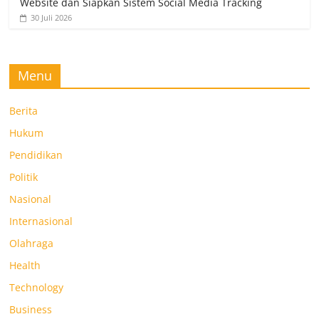
Website dan Siapkan Sistem Social Media Tracking
30 Juli 2026
Menu
Berita
Hukum
Pendidikan
Politik
Nasional
Internasional
Olahraga
Health
Technology
Business