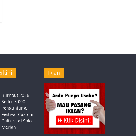
rkini
Iklan
Burnout 2026
Sedot 5.000
Pengunjung,
Festival Custom
Culture di Solo
 Meriah