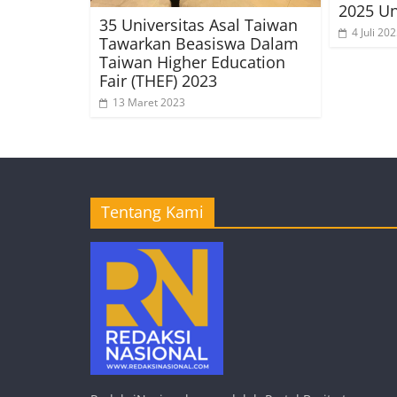
2025 Un
35 Universitas Asal Taiwan
4 Juli 20
Tawarkan Beasiswa Dalam
Taiwan Higher Education
Fair (THEF) 2023
13 Maret 2023
Tentang Kami