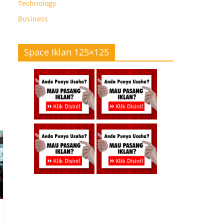
Technology
Business
Space Iklan 125×125