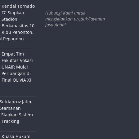
Kendal Tornado
FC Siapkan
Hubungi Kami untuk
mengiklankan produk/layanan
Stadion
jasa Anda!
Berkapasitas 10
Ribu Penonton,
ol Pegandon
Empat Tim
Fakultas Vokasi
UNAIR Mulai
Perjuangan di
Final OLIVIA XI
Setdaprov Jatim
Keamanan
 Siapkan Sistem
 Tracking
Kuasa Hukum