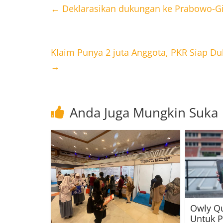
←
Deklarasikan dukungan ke Prabowo-Gi
Klaim Punya 2 juta Anggota, PKR Siap 
→
Anda Juga Mungkin Suka
Owly Qu
Untuk 