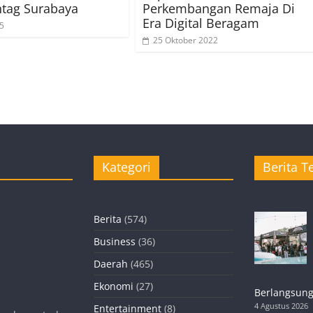
tag Surabaya
Perkembangan Remaja Di
Era Digital Beragam
25
25 Oktober 2022
Kategori
Berita Te
Berita
(574)
Business
(36)
Daerah
(465)
Ekonomi
(27)
Berlangsung
4 Agustus 2026
Entertainment
(8)