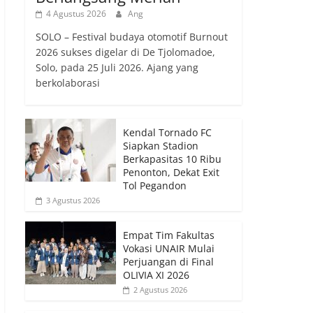
4 Agustus 2026
Ang
SOLO – Festival budaya otomotif Burnout
2026 sukses digelar di De Tjolomadoe,
Solo, pada 25 Juli 2026. Ajang yang
berkolaborasi
Kendal Tornado FC
Siapkan Stadion
Berkapasitas 10 Ribu
Penonton, Dekat Exit
Tol Pegandon
3 Agustus 2026
Empat Tim Fakultas
Vokasi UNAIR Mulai
Perjuangan di Final
OLIVIA XI 2026
2 Agustus 2026