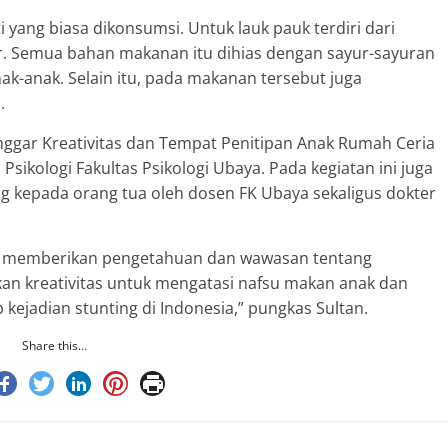
i yang biasa dikonsumsi. Untuk lauk pauk terdiri dari
lur. Semua bahan makanan itu dihias dengan sayur-sayuran
k-anak. Selain itu, pada makanan tersebut juga
.
nggar Kreativitas dan Tempat Penitipan Anak Rumah Ceria
sikologi Fakultas Psikologi Ubaya. Pada kegiatan ini juga
g kepada orang tua oleh dosen FK Ubaya sekaligus dokter
sa memberikan pengetahuan dan wawasan tentang
kan kreativitas untuk mengatasi nafsu makan anak dan
ejadian stunting di Indonesia,” pungkas Sultan.
Share this…