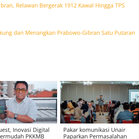
bran, Relawan Bergerak 1912 Kawal Hingga TPS
Dukung dan Menangkan Prabowo-Gibran Satu Putaran
est, Inovasi Digital
Pakar komunikasi Unair
Permudah PKKMB
Paparkan Permasalahan