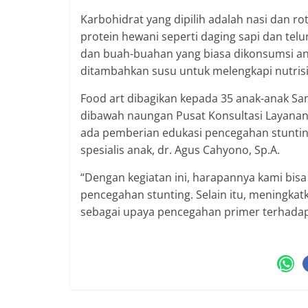
Karbohidrat yang dipilih adalah nasi dan rot
protein hewani seperti daging sapi dan te
dan buah-buahan yang biasa dikonsumsi ana
ditambahkan susu untuk melengkapi nutrisi
Food art dibagikan kepada 35 anak-anak Sa
dibawah naungan Pusat Konsultasi Layanan P
ada pemberian edukasi pencegahan stuntin
spesialis anak, dr. Agus Cahyono, Sp.A.
“Dengan kegiatan ini, harapannya kami bi
pencegahan stunting. Selain itu, meningkat
sebagai upaya pencegahan primer terhadap k