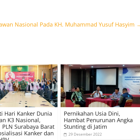
hlawan Nasional Pada KH. Muhammad Yusuf Hasyim
ti Hari Kanker Dunia
Pernikahan Usia Dini,
an K3 Nasional,
Hambat Penurunan Angka
i PLN Surabaya Barat
Stunting di Jatim
osialisasi Kanker dan
29 Desember 2022
 HPV