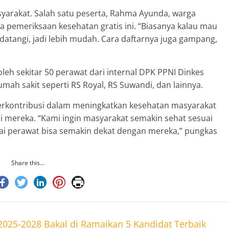
syarakat. Salah satu peserta, Rahma Ayunda, warga
pemeriksaan kesehatan gratis ini. “Biasanya kalau mau
idatangi, jadi lebih mudah. Cara daftarnya juga gampang,
leh sekitar 50 perawat dari internal DPK PPNI Dinkes
mah sakit seperti RS Royal, RS Suwandi, dan lainnya.
 berkontribusi dalam meningkatkan kesehatan masyarakat
 mereka. “Kami ingin masyarakat semakin sehat sesuai
ai perawat bisa semakin dekat dengan mereka,” pungkas
Share this…
2025-2028 Bakal di Ramaikan 5 Kandidat Terbaik