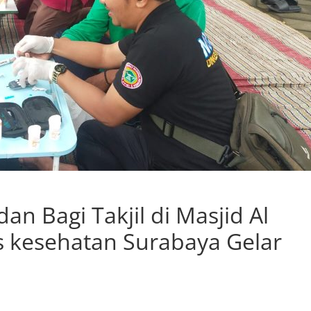
an Bagi Takjil di Masjid Al
s kesehatan Surabaya Gelar