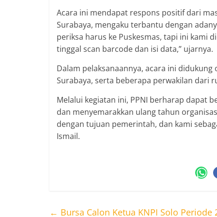
Acara ini mendapat respons positif dari ma
Surabaya, mengaku terbantu dengan adanya 
periksa harus ke Puskesmas, tapi ini kami d
tinggal scan barcode dan isi data,” ujarnya.
Dalam pelaksanaannya, acara ini didukung o
Surabaya, serta beberapa perwakilan dari ru
Melalui kegiatan ini, PPNI berharap dapat
dan menyemarakkan ulang tahun organisasi
dengan tujuan pemerintah, dan kami sebag
Ismail.
←
Bursa Calon Ketua KNPI Solo Periode 