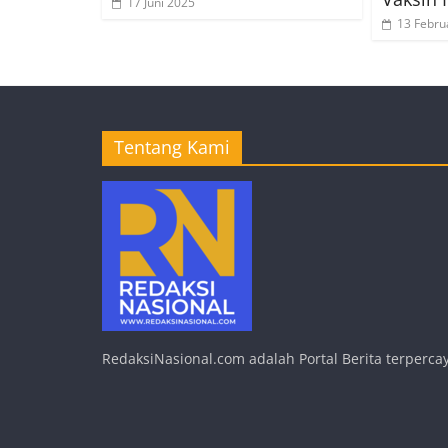
17 Juni 2025
13 Febru
Tentang Kami
RedaksiNasional.com adalah Portal Berita terpercay