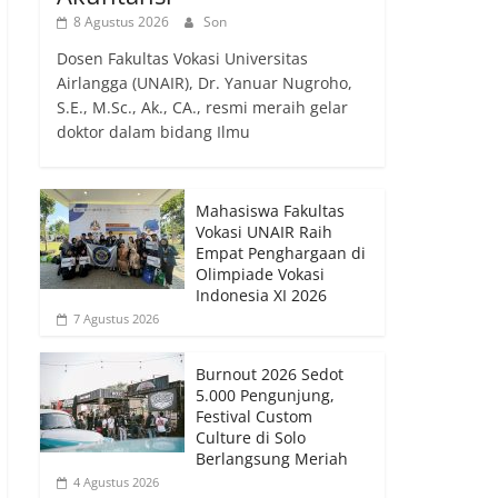
8 Agustus 2026
Son
Dosen Fakultas Vokasi Universitas
Airlangga (UNAIR), Dr. Yanuar Nugroho,
S.E., M.Sc., Ak., CA., resmi meraih gelar
doktor dalam bidang Ilmu
Mahasiswa Fakultas
Vokasi UNAIR Raih
Empat Penghargaan di
Olimpiade Vokasi
Indonesia XI 2026
7 Agustus 2026
Burnout 2026 Sedot
5.000 Pengunjung,
Festival Custom
Culture di Solo
Berlangsung Meriah
4 Agustus 2026