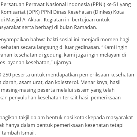
Persatuan Perawat Nasional Indonesia (PPNI) ke-51 yang
Komisariat (DPK) PPNI Dinas Kesehatan (Dinkes) Kota
i Masjid Al Akbar. Kegiatan ini bertujuan untuk
yarakat serta berbagi di bulan Ramadan.
enyampaikan bahwa bakti sosial ini menjadi momen bagi
ehatan secara langsung di luar gedinasan. “Kami ingin
yanan kesehatan di gedung, kami juga ingin melayani di
s layanan kesehatan,” ujarnya.
200-250 peserta untuk mendapatkan pemeriksaan kesehatan
a darah, asam urat, dan kolesterol. Menariknya, hasil
masing-masing peserta melalui sistem yang telah
rikan penyuluhan kesehatan terkait hasil pemeriksaan
bagikan takjil dalam bentuk nasi kotak kepada masyarakat.
dak hanya dalam bentuk pemeriksaan kesehatan tetapi
 tambah Ismail.