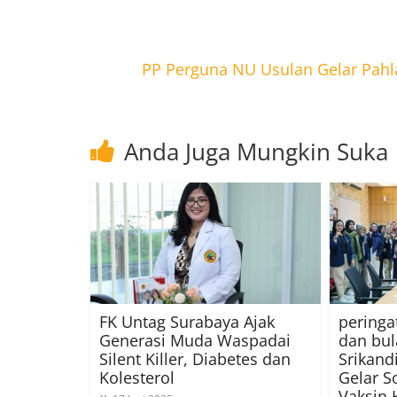
PP Perguna NU Usulan Gelar Pa
Anda Juga Mungkin Suka
FK Untag Surabaya Ajak
peringa
Generasi Muda Waspadai
dan bul
Silent Killer, Diabetes dan
Srikand
Kolesterol
Gelar S
Vaksin