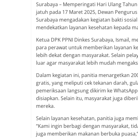
Surabaya – Memperingati Hari Ulang Tahun 
jatuh pada 17 Maret 2025, Dewan Pengurus 
Surabaya mengadakan kegiatan bakti sosial d
mendekatkan layanan kesehatan kepada mas
Ketua DPK PPNI Dinkes Surabaya, Ismail, m
para perawat untuk memberikan layanan kes
lebih dekat dengan masyarakat. Selain pela
luar agar masyarakat lebih mudah mengakse
Dalam kegiatan ini, panitia menargetkan 
gratis, yang meliputi cek tekanan darah, gul
pemeriksaan langsung dikirim ke WhatsApp 
disiapkan. Selain itu, masyarakat juga dibe
mereka.
Selain layanan kesehatan, panitia juga mem
“Kami ingin berbagi dengan masyarakat, ti
juga memberikan makanan berbuka puasa,”