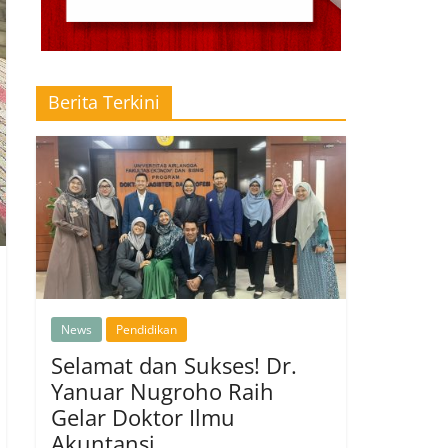
Berita Terkini
News
Pendidikan
Selamat dan Sukses! Dr.
Yanuar Nugroho Raih
Gelar Doktor Ilmu
Akuntansi