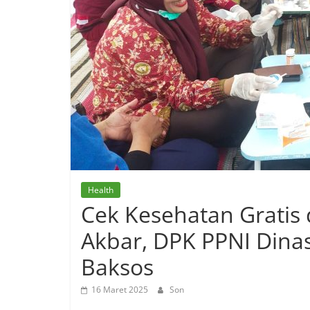
Health
Cek Kesehatan Gratis d
Akbar, DPK PPNI Dina
Baksos
16 Maret 2025
Son