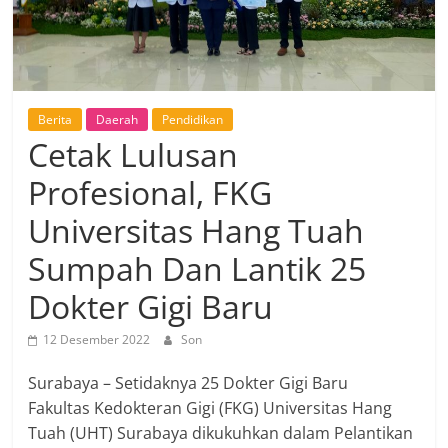
Berita
Daerah
Pendidikan
Cetak Lulusan
Profesional, FKG
Universitas Hang Tuah
Sumpah Dan Lantik 25
Dokter Gigi Baru
12 Desember 2022
Son
Surabaya – Setidaknya 25 Dokter Gigi Baru
Fakultas Kedokteran Gigi (FKG) Universitas Hang
Tuah (UHT) Surabaya dikukuhkan dalam Pelantikan