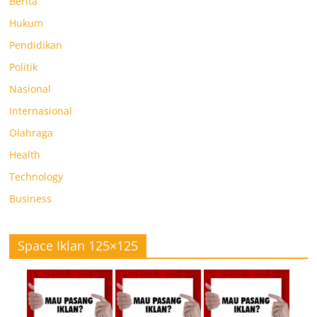
Berita
Hukum
Pendidikan
Politik
Nasional
Internasional
Olahraga
Health
Technology
Business
Space Iklan 125×125