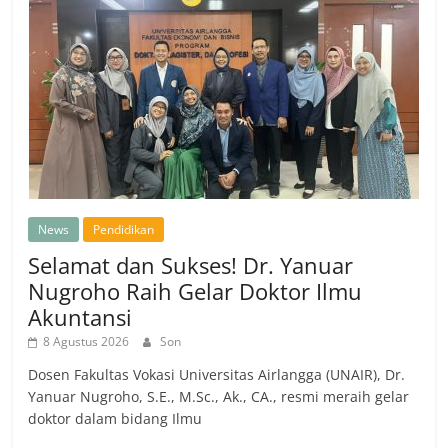
News
Pendidikan
Selamat dan Sukses! Dr. Yanuar
Nugroho Raih Gelar Doktor Ilmu
Akuntansi
8 Agustus 2026
Son
Dosen Fakultas Vokasi Universitas Airlangga (UNAIR), Dr.
Yanuar Nugroho, S.E., M.Sc., Ak., CA., resmi meraih gelar
doktor dalam bidang Ilmu