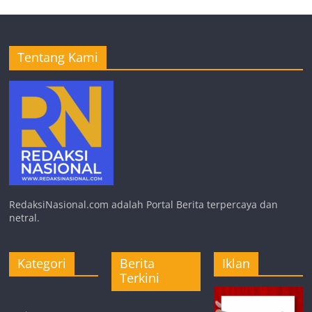
Tentang Kami
RedaksiNasional.com adalah Portal Berita terpercaya dan
netral.
Kategori
Berita
Iklan
Terkini