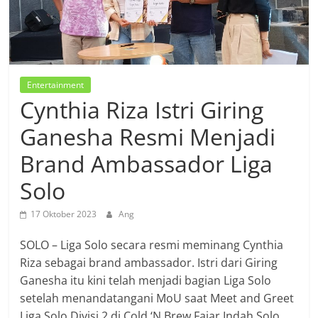
Entertainment
Cynthia Riza Istri Giring
Ganesha Resmi Menjadi
Brand Ambassador Liga
Solo
17 Oktober 2023
Ang
SOLO – Liga Solo secara resmi meminang Cynthia
Riza sebagai brand ambassador. Istri dari Giring
Ganesha itu kini telah menjadi bagian Liga Solo
setelah menandatangani MoU saat Meet and Greet
Liga Solo Divisi 2 di Cold ‘N Brew Fajar Indah Solo,