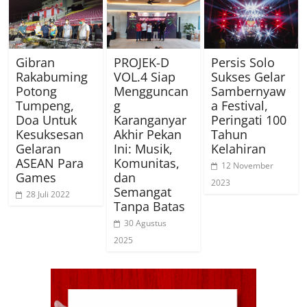
Gibran
PROJEK-D
Persis Solo
Rakabuming
VOL.4 Siap
Sukses Gelar
Potong
Mengguncan
Sambernyaw
Tumpeng,
g
a Festival,
Doa Untuk
Karanganyar
Peringati 100
Kesuksesan
Akhir Pekan
Tahun
Gelaran
Ini: Musik,
Kelahiran
ASEAN Para
Komunitas,
12 November
Games
dan
2023
Semangat
28 Juli 2022
Tanpa Batas
30 Agustus
2025