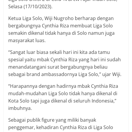
Selasa (17/10/2023).
Ketua Liga Solo, Wiji Nugroho berharap dengan
bergabungnya Cynthia Riza membuat Liga Solo
semakin dikenal tidak hanya di Solo namun juga
masyarakat luas.
“Sangat luar biasa sekali hari ini kita ada tamu
spesial yaitu mbak Cynthia Riza yang hari ini sudah
menandatangani surat bergabungnya beliau
sebagai brand ambassadornya Liga Solo,” ujar Wiji.
“Harapannya dengan hadirnya mbak Cynthia Riza
mudah-mudahan Liga Solo tidak hanya dikenal di
Kota Solo tapi juga dikenal di seluruh Indonesia,”
imbuhnya.
Sebagai publik figure yang miliki banyak
penggemar, kehadiran Cynthia Riza di Liga Solo