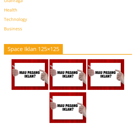
Olahraga
Health
Technology
Business
Space Iklan 125×125