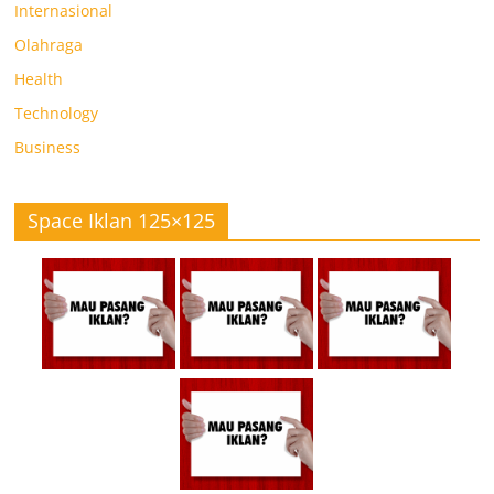
Internasional
Olahraga
Health
Technology
Business
Space Iklan 125×125