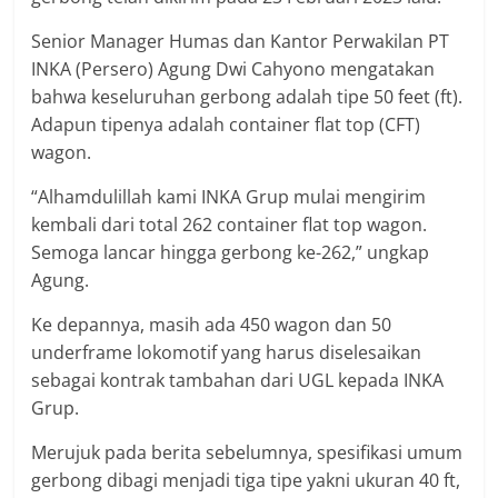
Senior Manager Humas dan Kantor Perwakilan PT
INKA (Persero) Agung Dwi Cahyono mengatakan
bahwa keseluruhan gerbong adalah tipe 50 feet (ft).
Adapun tipenya adalah container flat top (CFT)
wagon.
“Alhamdulillah kami INKA Grup mulai mengirim
kembali dari total 262 container flat top wagon.
Semoga lancar hingga gerbong ke-262,” ungkap
Agung.
Ke depannya, masih ada 450 wagon dan 50
underframe lokomotif yang harus diselesaikan
sebagai kontrak tambahan dari UGL kepada INKA
Grup.
Merujuk pada berita sebelumnya, spesifikasi umum
gerbong dibagi menjadi tiga tipe yakni ukuran 40 ft,