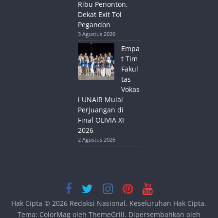
Ribu Penonton,
Dekat Exit Tol
Pegandon
3 Agustus 2026
Empa
t Tim
Fakul
tas
Vokas
i UNAIR Mulai
Perjuangan di
Final OLIVIA XI
2026
2 Agustus 2026
Hak Cipta © 2026
Redaksi Nasional
. Keseluruhan Hak Cipta.
Tema:
ColorMag
oleh ThemeGrill. Dipersembahkan oleh