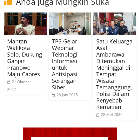
Anda Juga Mungkin Suka
Mantan
TPS Gelar
Satu Keluarga
Walikota
Webinar
Asal
Solo, Dukung
Teknologi
Ambarawa
Ganjar
Informasi
Ditemukan
Pranowo
untuk
Meninggal di
Maju Capres
Antisipasi
Tempat
Serangan
Wisata
21 Oktober
Siber
Temanggung,
2022
Polisi Dalami
28 Juni 2025
Penyebab
Kematian
28 Mei 2026