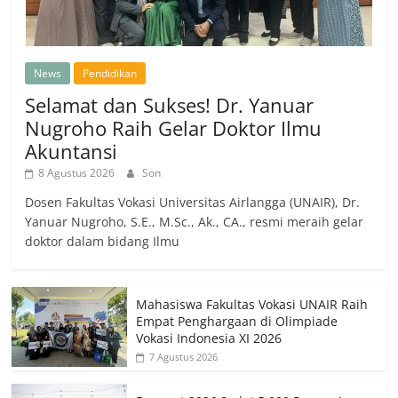
News
Pendidikan
Selamat dan Sukses! Dr. Yanuar
Nugroho Raih Gelar Doktor Ilmu
Akuntansi
8 Agustus 2026
Son
Dosen Fakultas Vokasi Universitas Airlangga (UNAIR), Dr.
Yanuar Nugroho, S.E., M.Sc., Ak., CA., resmi meraih gelar
doktor dalam bidang Ilmu
Mahasiswa Fakultas Vokasi UNAIR Raih
Empat Penghargaan di Olimpiade
Vokasi Indonesia XI 2026
7 Agustus 2026