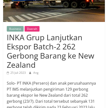
Business
Daerah
INKA Grup Lanjutkan
Ekspor Batch-2 262
Gerbong Barang ke New
Zealand
25 Juli 2023
Ang
Solo- PT INKA (Persero) dan anak perusahaannya
PT IMS melanjutkan pengiriman 129 gerbong
barang ekspor ke New Zealand dari total 262
gerbong (23/7). Dari total tersebut sebanyak 131
gerbong telah dikirim pada 23 Februari 2023 lalu.