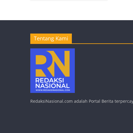
Tentang Kami
RedaksiNasional.com adalah Portal Berita terpercay