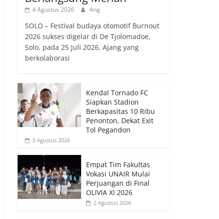
4 Agustus 2026
Ang
SOLO – Festival budaya otomotif Burnout
2026 sukses digelar di De Tjolomadoe,
Solo, pada 25 Juli 2026. Ajang yang
berkolaborasi
Kendal Tornado FC
Siapkan Stadion
Berkapasitas 10 Ribu
Penonton, Dekat Exit
Tol Pegandon
3 Agustus 2026
Empat Tim Fakultas
Vokasi UNAIR Mulai
Perjuangan di Final
OLIVIA XI 2026
2 Agustus 2026