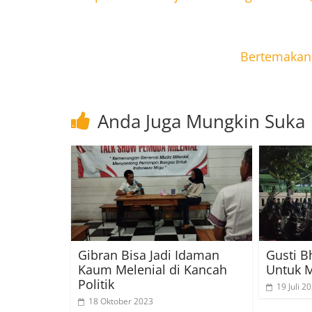
Bertemakan 
Anda Juga Mungkin Suka
Gibran Bisa Jadi Idaman
Gusti B
Kaum Melenial di Kancah
Untuk M
Politik
19 Juli 2
18 Oktober 2023