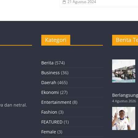
21 Agustus 2024
Kategori
Berita Te
Berita
(574)
Business
(36)
Daerah
(465)
Ekonomi
(27)
Berlangsung
4 Agustus 2026
Entertainment
(8)
a dan netral.
Fashion
(3)
FEATURED
(1)
Female
(3)