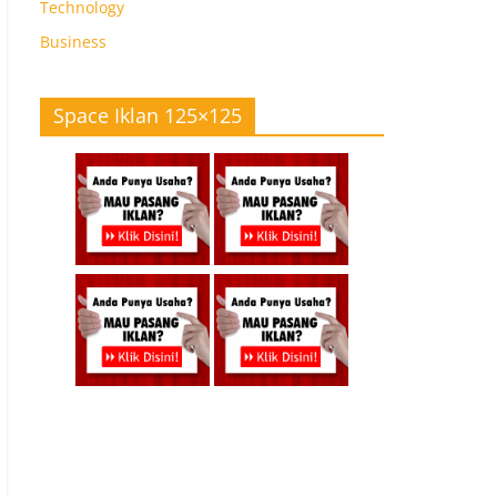
Technology
Business
Space Iklan 125×125