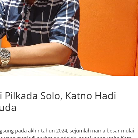
i Pilkada Solo, Katno Hadi
Muda
angsung pada akhir tahun 2024, sejumlah nama besar mulai