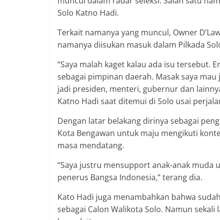
muncul dalam radar seleksi. Salah satu na
Solo Katno Hadi.
Terkait namanya yang muncul, Owner D’Law
namanya diisukan masuk dalam Pilkada Sol
“Saya malah kaget kalau ada isu tersebut. E
sebagai pimpinan daerah. Masak saya mau 
jadi presiden, menteri, gubernur dan lainn
Katno Hadi saat ditemui di Solo usai perjala
Dengan latar belakang dirinya sebagai pe
Kota Bengawan untuk maju mengikuti konte
masa mendatang.
“Saya justru mensupport anak-anak muda un
penerus Bangsa Indonesia,” terang dia.
Kato Hadi juga menambahkan bahwa sudah ad
sebagai Calon Walikota Solo. Namun sekali l