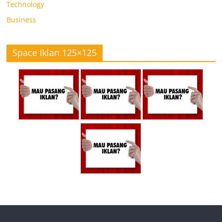
Technology
Business
Space Iklan 125×125