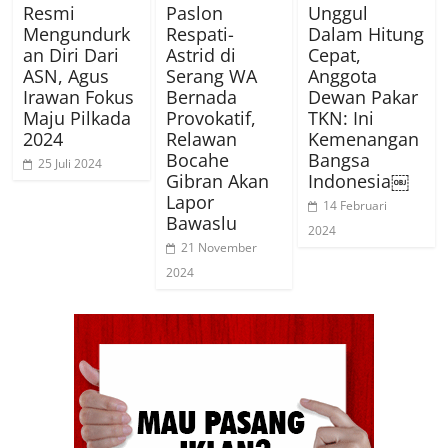
Resmi
Paslon
Unggul
Mengundurk
Respati-
Dalam Hitung
an Diri Dari
Astrid di
Cepat,
ASN, Agus
Serang WA
Anggota
Irawan Fokus
Bernada
Dewan Pakar
Maju Pilkada
Provokatif,
TKN: Ini
2024
Relawan
Kemenangan
Bocahe
Bangsa
25 Juli 2024
Gibran Akan
Indonesia￼
Lapor
14 Februari
Bawaslu
2024
21 November
2024