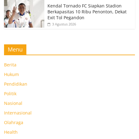
Kendal Tornado FC Siapkan Stadion
Berkapasitas 10 Ribu Penonton, Dekat
Exit Tol Pegandon
3 Agustus 2026
Menu
Berita
Hukum
Pendidikan
Politik
Nasional
Internasional
Olahraga
Health