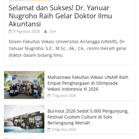
Selamat dan Sukses! Dr. Yanuar
Nugroho Raih Gelar Doktor Ilmu
Akuntansi
8 Agustus 2026
Son
Dosen Fakultas Vokasi Universitas Airlangga (UNAIR), Dr.
Yanuar Nugroho, S.E., M.Sc., Ak., CA., resmi meraih gelar
doktor dalam bidang Ilmu
Mahasiswa Fakultas Vokasi UNAIR Raih
Empat Penghargaan di Olimpiade
Vokasi Indonesia XI 2026
7 Agustus 2026
Burnout 2026 Sedot 5.000 Pengunjung,
Festival Custom Culture di Solo
Berlangsung Meriah
4 Agustus 2026