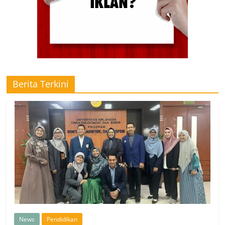
Berita Terkini
News
Pendidikan