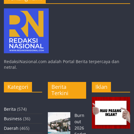
RedaksiNasional.com adalah Portal Berita terpercaya dan
netral.
Kategori
Berita
Iklan
Terkini
Berita
(574)
Burn
Business
(36)
out
2026
Daerah
(465)