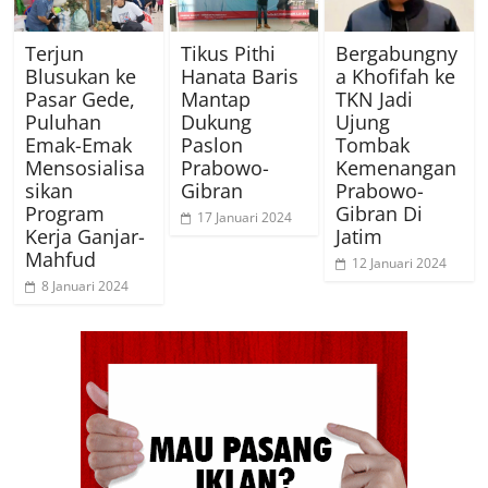
Terjun
Tikus Pithi
Bergabungny
Blusukan ke
Hanata Baris
a Khofifah ke
Pasar Gede,
Mantap
TKN Jadi
Puluhan
Dukung
Ujung
Emak-Emak
Paslon
Tombak
Mensosialisa
Prabowo-
Kemenangan
sikan
Gibran
Prabowo-
Program
Gibran Di
17 Januari 2024
Kerja Ganjar-
Jatim
Mahfud
12 Januari 2024
8 Januari 2024