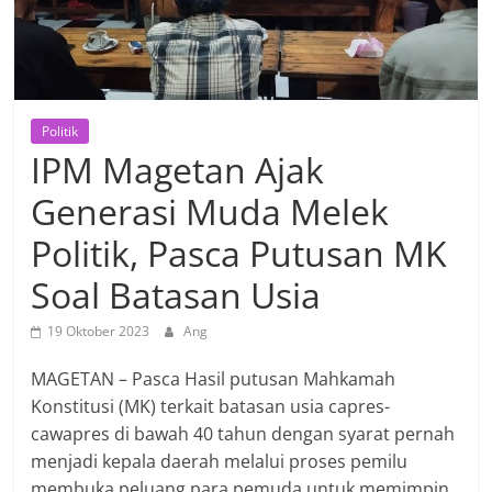
Politik
IPM Magetan Ajak
Generasi Muda Melek
Politik, Pasca Putusan MK
Soal Batasan Usia
19 Oktober 2023
Ang
MAGETAN – Pasca Hasil putusan Mahkamah
Konstitusi (MK) terkait batasan usia capres-
cawapres di bawah 40 tahun dengan syarat pernah
menjadi kepala daerah melalui proses pemilu
membuka peluang para pemuda untuk memimpin