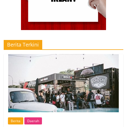
Berita Terkini
Berita
Daerah