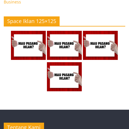
Business
Space Iklan 125×125
Tentang Kami