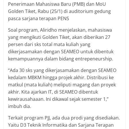
Penerimaan Mahasiswa Baru (PMB) dan MoU
Golden Tiket, Rabu (25/1) di auditorium gedung
pasca sarjana terapan PENS
Soal program, Aliridho menjelaskan, mahasiswa
yang mengikuti Golden Tiket, akan diberikan 27
persen dari sks total mata kuliah yang
dikerjasamakan dengan SEAMEO untuk dibentuk
kemampuannya dalam bidang entrepeneurship.
“Ada 30 sks yang dikerjasamakan dengan SEAMEO
kedalam MBKM hingga projek akhir. Distribusi ke
matkul (mata kuliah) meliputi magang dan proyek
akhir. Kita ajarkan IT, di SEAMEO dibentuk
kewirausahaaan. Ini dikawal sejak semester 1,”
imbuh dia.
Terkait program PJJ, ada dua prodi yang disediakan.
Yaitu D3 Teknik Informatika dan Sarjana Terapan