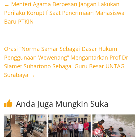
←
Menteri Agama Berpesan Jangan Lakukan
Perilaku Koruptif Saat Penerimaan Mahasiswa
Baru PTKIN
Orasi “Norma Samar Sebagai Dasar Hukum
Penggunaan Wewenang” Mengantarkan Prof Dr
Slamet Suhartono Sebagai Guru Besar UNTAG
Surabaya
→
Anda Juga Mungkin Suka