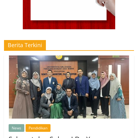
Berita Terkini
News
Pendidikan