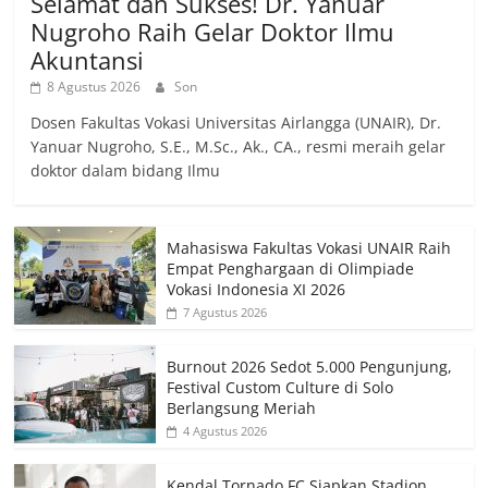
Selamat dan Sukses! Dr. Yanuar
Nugroho Raih Gelar Doktor Ilmu
Akuntansi
8 Agustus 2026
Son
Dosen Fakultas Vokasi Universitas Airlangga (UNAIR), Dr.
Yanuar Nugroho, S.E., M.Sc., Ak., CA., resmi meraih gelar
doktor dalam bidang Ilmu
Mahasiswa Fakultas Vokasi UNAIR Raih
Empat Penghargaan di Olimpiade
Vokasi Indonesia XI 2026
7 Agustus 2026
Burnout 2026 Sedot 5.000 Pengunjung,
Festival Custom Culture di Solo
Berlangsung Meriah
4 Agustus 2026
Kendal Tornado FC Siapkan Stadion