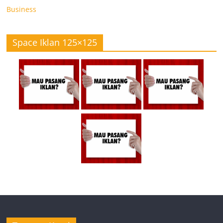
Business
Space Iklan 125×125