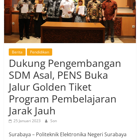
Berita
Pendidikan
Dukung Pengembangan
SDM Asal, PENS Buka
Jalur Golden Tiket
Program Pembelajaran
Jarak Jauh
25 Januari 2023
Son
Surabaya – Politeknik Elektronika Negeri Surabaya