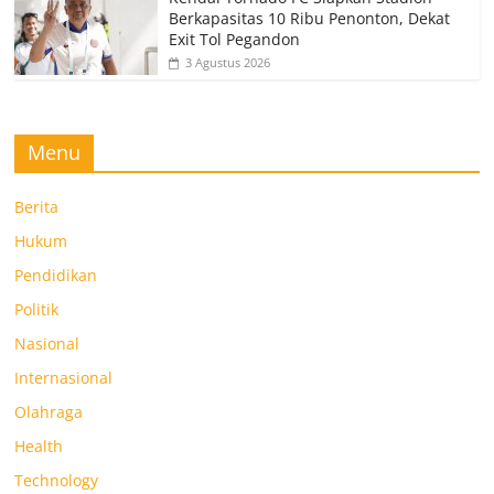
Berkapasitas 10 Ribu Penonton, Dekat
Exit Tol Pegandon
3 Agustus 2026
Menu
Berita
Hukum
Pendidikan
Politik
Nasional
Internasional
Olahraga
Health
Technology