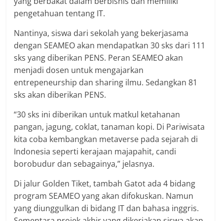
yang berbakat dalam berbisnis dan memiliki
pengetahuan tentang IT.
Nantinya, siswa dari sekolah yang bekerjasama
dengan SEAMEO akan mendapatkan 30 sks dari 111
sks yang diberikan PENS. Peran SEAMEO akan
menjadi dosen untuk mengajarkan
entrepeneurship dan sharing ilmu. Sedangkan 81
sks akan diberikan PENS.
“30 sks ini diberikan untuk matkul ketahanan
pangan, jagung, coklat, tanaman kopi. Di Pariwisata
kita coba kembangkan metaverse pada sejarah di
Indonesia seperti kerajaan majapahit, candi
borobudur dan sebagainya,” jelasnya.
Di jalur Golden Tiket, tambah Gatot ada 4 bidang
program SEAMEO yang akan difokuskan. Namun
yang diunggulkan di bidang IT dan bahasa inggris.
Sementara projek akhir yang dikerjakan siswa akan