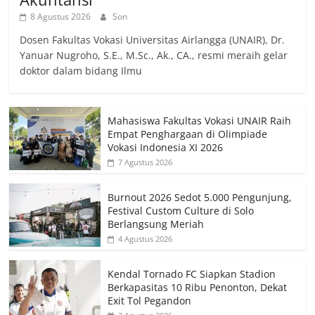
8 Agustus 2026
Son
Dosen Fakultas Vokasi Universitas Airlangga (UNAIR), Dr.
Yanuar Nugroho, S.E., M.Sc., Ak., CA., resmi meraih gelar
doktor dalam bidang Ilmu
Mahasiswa Fakultas Vokasi UNAIR Raih
Empat Penghargaan di Olimpiade
Vokasi Indonesia XI 2026
7 Agustus 2026
Burnout 2026 Sedot 5.000 Pengunjung,
Festival Custom Culture di Solo
Berlangsung Meriah
4 Agustus 2026
Kendal Tornado FC Siapkan Stadion
Berkapasitas 10 Ribu Penonton, Dekat
Exit Tol Pegandon