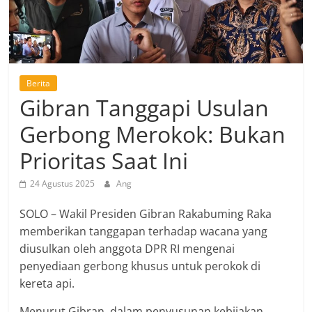
Berita
Gibran Tanggapi Usulan
Gerbong Merokok: Bukan
Prioritas Saat Ini
24 Agustus 2025
Ang
SOLO – Wakil Presiden Gibran Rakabuming Raka
memberikan tanggapan terhadap wacana yang
diusulkan oleh anggota DPR RI mengenai
penyediaan gerbong khusus untuk perokok di
kereta api.
Menurut Gibran, dalam penyusunan kebijakan