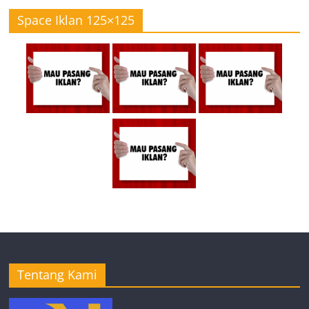
Space Iklan 125×125
Tentang Kami