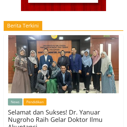
Berita Terkini
News
Pendidikan
Selamat dan Sukses! Dr. Yanuar
Nugroho Raih Gelar Doktor Ilmu
Akuntansi