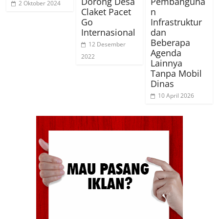
Dorong Desa
Pembanguna
2 Oktober 2024
Claket Pacet
n
Go
Infrastruktur
Internasional
dan
Beberapa
12 Desember
Agenda
2022
Lainnya
Tanpa Mobil
Dinas
10 April 2026