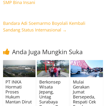
SMP Bina Insani
Bandara Adi Soemarmo Boyolali Kembali
Sandang Status Internasional
→
Anda Juga Mungkin Suka
PT INKA
Berkonsep
Mulai
Hormati
Wisata
Gerakan
Proses
Jepang,
Jumat
Hukum
Untag
Bersepeda,
Mantan Dirut
Surabaya
Respati Cek