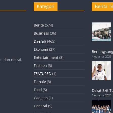
Kategori
Berita Te
Berita
(574)
Business
(36)
Daerah
(465)
Ekonomi
(27)
Berlangsung
4 Agustus 2026
Entertainment
(8)
a dan netral.
Fashion
(3)
FEATURED
(1)
Female
(3)
Food
(5)
Dekat Exit T
3 Agustus 2026
Gadgets
(1)
General
(5)