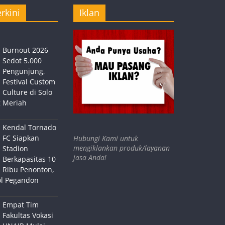
rkini
Iklan
Burnout 2026
Sedot 5.000
Pengunjung,
Festival Custom
Culture di Solo
 Meriah
Kendal Tornado
FC Siapkan
Hubungi Kami untuk
mengiklankan produk/layanan
Stadion
jasa Anda!
Berkapasitas 10
Ribu Penonton,
ol Pegandon
Empat Tim
Fakultas Vokasi