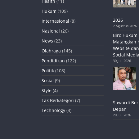
Health
(11)
Hukum
(109)
2026
Internasional
(8)
2 Agustus 2026
Nasional
(26)
Biro Hukum 
News
(23)
Matangkan 
Website dan
Olahraga
(145)
Social Media
Pendidikan
(122)
30 Juli 2026
Politik
(108)
Sosial
(9)
Style
(4)
Tak Berkategori
(7)
Suwardi Ber
Depan
Technology
(4)
29 Juli 2026