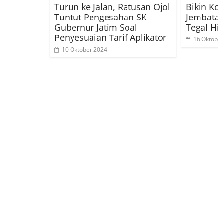
Turun ke Jalan, Ratusan Ojol
Bikin K
Tuntut Pengesahan SK
Jembat
Gubernur Jatim Soal
Tegal H
Penyesuaian Tarif Aplikator
16 Oktob
10 Oktober 2024