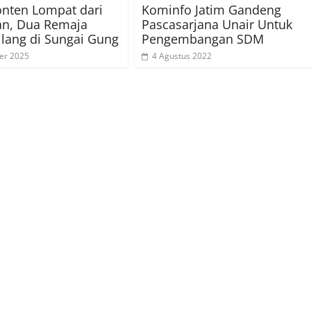
onten Lompat dari
Kominfo Jatim Gandeng
an, Dua Remaja
Pascasarjana Unair Untuk
ilang di Sungai Gung
Pengembangan SDM
er 2025
4 Agustus 2022