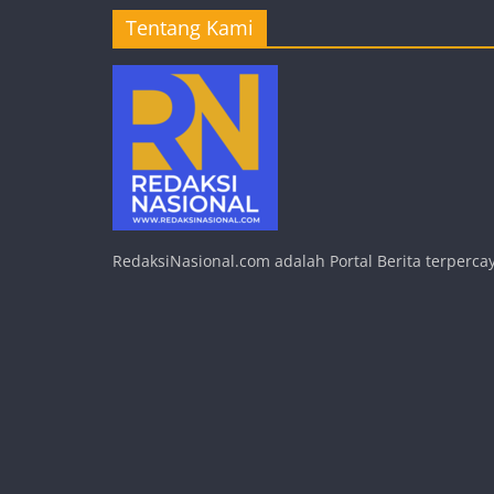
Tentang Kami
RedaksiNasional.com adalah Portal Berita terpercay