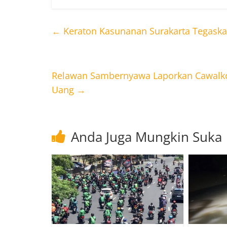
←
Keraton Kasunanan Surakarta Tegaskan
Relawan Sambernyawa Laporkan Cawalkot
Uang
→
Anda Juga Mungkin Suka