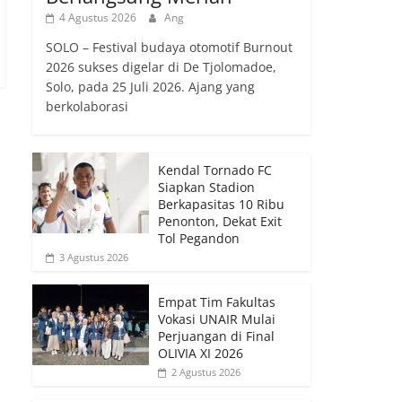
4 Agustus 2026
Ang
SOLO – Festival budaya otomotif Burnout
2026 sukses digelar di De Tjolomadoe,
Solo, pada 25 Juli 2026. Ajang yang
berkolaborasi
Kendal Tornado FC
Siapkan Stadion
Berkapasitas 10 Ribu
Penonton, Dekat Exit
Tol Pegandon
3 Agustus 2026
Empat Tim Fakultas
Vokasi UNAIR Mulai
Perjuangan di Final
OLIVIA XI 2026
2 Agustus 2026