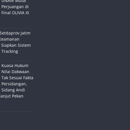
UNAIR Mulai
Perjuangan di
Final OLIVIA XI
Setdaprov Jatim
Keamanan
 Siapkan Sistem
 Tracking
Kuasa Hukum
Nilai Dakwaan
Tak Sesuai Fakta
Persidangan,
Sidang Andi
lanjut Pekan