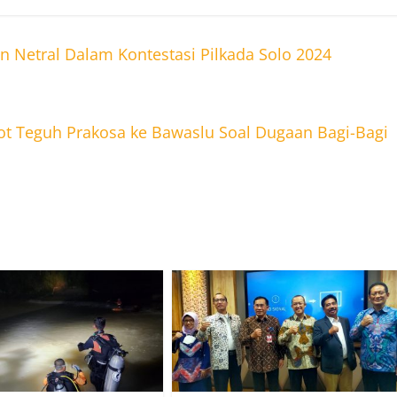
 Netral Dalam Kontestasi Pilkada Solo 2024
 Teguh Prakosa ke Bawaslu Soal Dugaan Bagi-Bagi