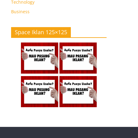
Technology
Business
Space Iklan 125×125