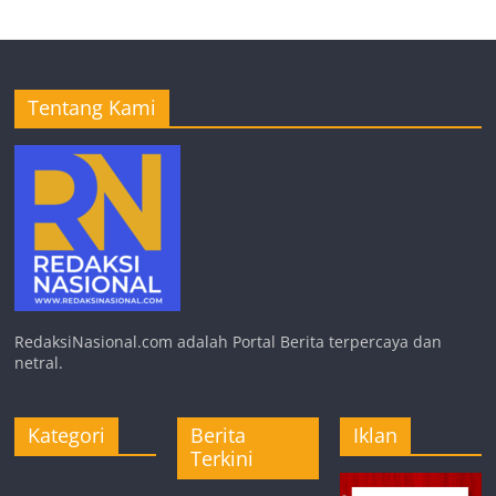
Tentang Kami
RedaksiNasional.com adalah Portal Berita terpercaya dan
netral.
Kategori
Berita
Iklan
Terkini