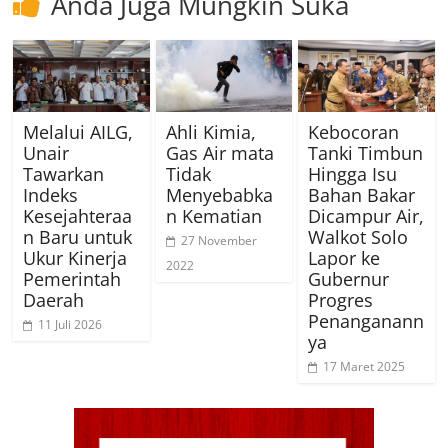
Anda Juga Mungkin Suka
Melalui AILG,
Ahli Kimia,
Kebocoran
Unair
Gas Air mata
Tanki Timbun
Tawarkan
Tidak
Hingga Isu
Indeks
Menyebabka
Bahan Bakar
Kesejahteraa
n Kematian
Dicampur Air,
n Baru untuk
Walkot Solo
27 November
Ukur Kinerja
Lapor ke
2022
Pemerintah
Gubernur
Daerah
Progres
Penanganann
11 Juli 2026
ya
17 Maret 2025