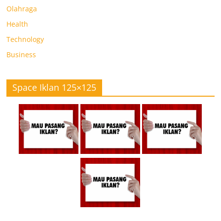
Olahraga
Health
Technology
Business
Space Iklan 125×125