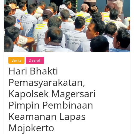
Berita
Daerah
Hari Bhakti
Pemasyarakatan,
Kapolsek Magersari
Pimpin Pembinaan
Keamanan Lapas
Mojokerto