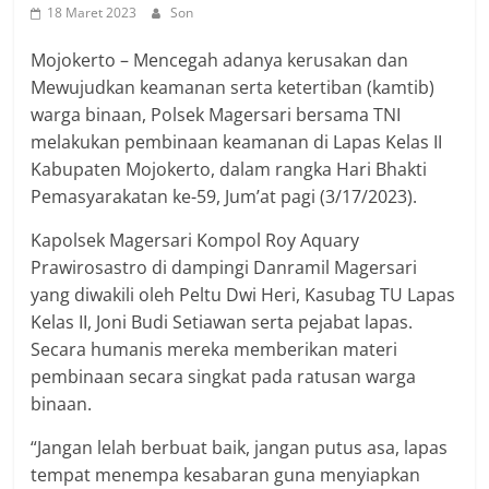
18 Maret 2023
Son
Mojokerto – Mencegah adanya kerusakan dan
Mewujudkan keamanan serta ketertiban (kamtib)
warga binaan, Polsek Magersari bersama TNI
melakukan pembinaan keamanan di Lapas Kelas II
Kabupaten Mojokerto, dalam rangka Hari Bhakti
Pemasyarakatan ke-59, Jum’at pagi (3/17/2023).
Kapolsek Magersari Kompol Roy Aquary
Prawirosastro di dampingi Danramil Magersari
yang diwakili oleh Peltu Dwi Heri, Kasubag TU Lapas
Kelas II, Joni Budi Setiawan serta pejabat lapas.
Secara humanis mereka memberikan materi
pembinaan secara singkat pada ratusan warga
binaan.
“Jangan lelah berbuat baik, jangan putus asa, lapas
tempat menempa kesabaran guna menyiapkan